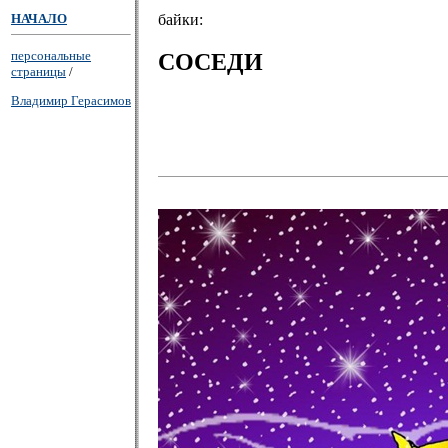
НАЧАЛО
байки:
персональные
СОСЕДИ
страницы
/
Владимир Герасимов