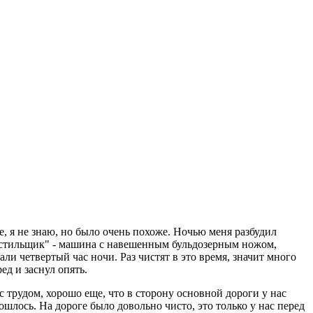
ое, я не знаю, но было очень похоже. Ночью меня разбудил
"чистильщик" - машина с навешенным бульдозерным ножом,
ли четвертый час ночи. Раз чистят в это время, значит много
ед и заснул опять.
с трудом, хорошо еще, что в сторону основной дороги у нас
ошлось. На дороге было довольно чисто, это только у нас перед