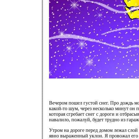
Вечером пошел густой снег. Про дождь мож
какой-то шум, через несколько минут он
которая сгребает снег с дороги и отбрас
навалило, пожалуй, будет трудно из гараж
Утром на дороге перед домом лежал слой в
явно выраженный уклон. Я провожал его с 