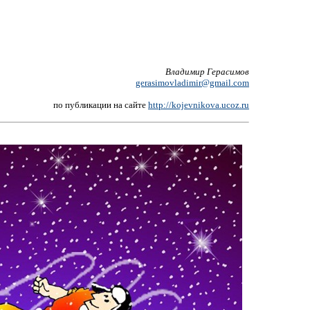
Владимир Герасимов
gerasimovladimir@gmail.com
по публикации на сайте
http://kojevnikova.ucoz.ru