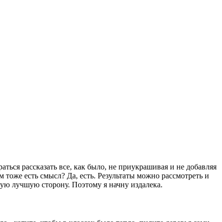
раться рассказать все, как было, не приукрашивая и не добавляя
м тоже есть смысл? Да, есть. Результаты можно рассмотреть и
мую лучшую сторону. Поэтому я начну издалека.