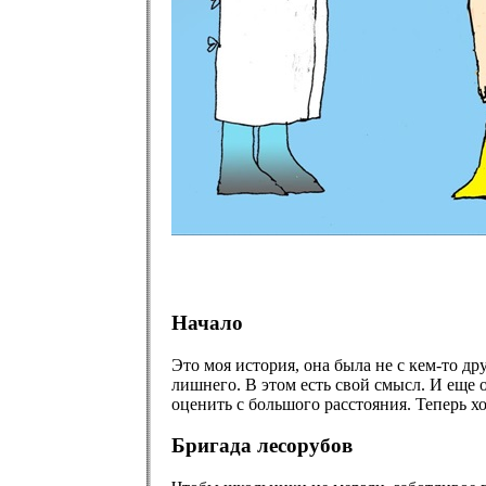
Начало
Это моя история, она была не с кем-то др
лишнего. В этом есть свой смысл. И еще о
оценить с большого расстояния. Теперь х
Бригада лесорубов