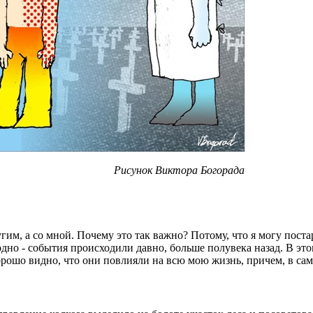
Рисунок Виктора Богорада
угим, а со мной. Почему это так важно? Потому, что я могу поста
дно - события происходили давно, больше полувека назад. В это
орошо видно, что они повлияли на всю мою жизнь, причем, в са