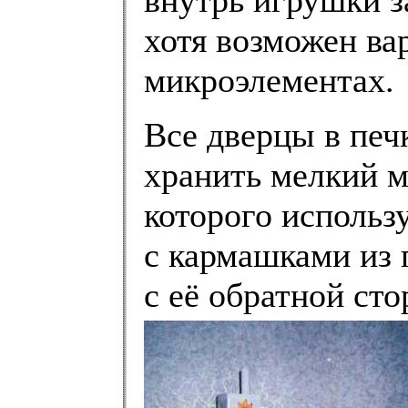
хотя возможен ва
микроэлементах.
Все дверцы в печ
хранить мелкий м
которого использ
с кармашками из 
с её обратной ст