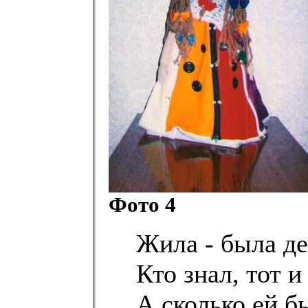
Фото 4
Жила - была дев
Кто знал, тот 
А сколько ей б