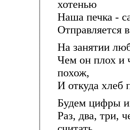
хотенью
Наша печка - с
Отправляется в
На занятии лю
Чем он плох и 
похож,
И откуда хлеб 
Будем цифры из
Раз, два, три, 
считать.