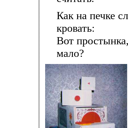
Как на печке с
кровать:
Вот простынка,
мало?