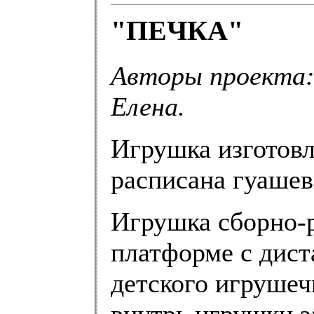
"ПЕЧКА"
Авторы проекта:
Елена.
Игрушка изготовл
расписана гуаше
Игрушка сборно-р
платформе с дис
детского игрушеч
внутрь игрушки з