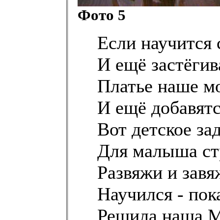
Фото 5
Если научится 
И ещё застёгив
Платье наше мо
И ещё добавятс
Вот детское зад
Для малыша ст
Развяжи и завя
Научился - пок
Решила наша М