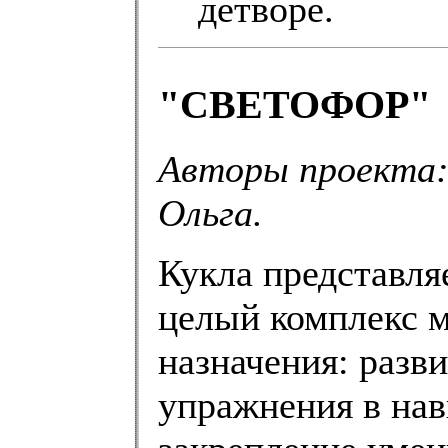
детворе.
"СВЕТОФОР"
Авторы проекта:
Ольга.
Кукла представля
целый комплекс м
назначения: разв
упражнения в на