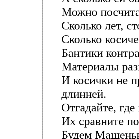
Можно посчита
Сколько лет, ст
Сколько косиче
Бантики контра
Материалы разн
И косички не п
длинней.
Отгадайте, где
Их сравните по
Будем Машеньк