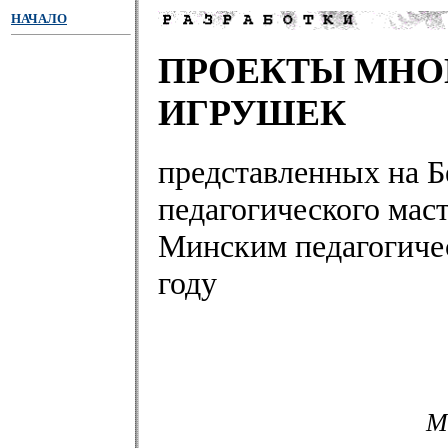
НАЧАЛО
ПРОЕКТЫ МН
ИГРУШЕК
представленных на Б
педагогического мас
Минским педагогиче
году
М