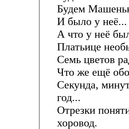
Будем Машеньк
И было у неё...
А что у неё бы
Платьице необ
Семь цветов ра
Что же ещё об
Секунда, минута
год...
Отрезки поняти
хоровод.