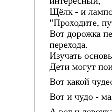
интересный,
Щёлк - и лампо
"Проходите, пу
Вот дорожка пе
перехода.
Изучать основы
Дети могут пои
Вот какой чуде
Вот и чудо - ма
А вот и девочк