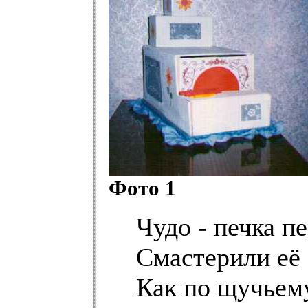
Фото 1
Чудо - печка п
Смастерили её 
Как по щучьем