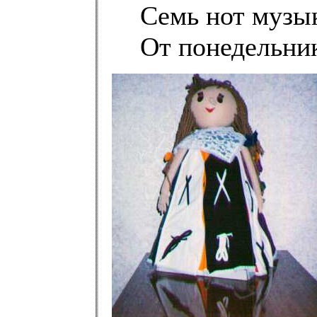
Семь нот музы
От понедельник