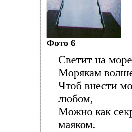
Фото 6
Светит на море
Морякам волше
Чтоб внести м
любом,
Можно как секр
маяком.