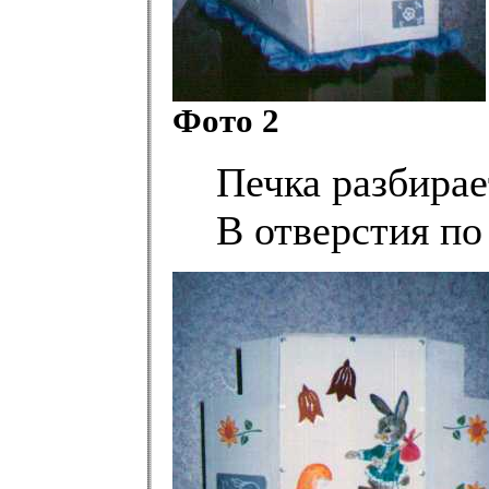
Фото 2
Печка разбирае
В отверстия п