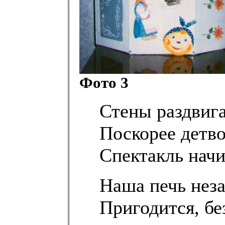
Фото 3
Стены раздвиг
Поскорее детво
Спектакль начи
Наша печь неза
Пригодится, бе