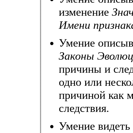
изменение
Зна
Имени признак
Умение описы
Законы Эволю
причины и сле
одно или неско
причиной как 
следствия.
Умение видеть