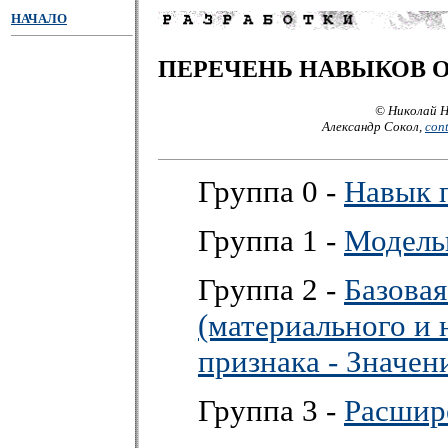
НАЧАЛО
ПЕРЕЧЕНЬ НАВЫКОВ 
© Николай Н
Александр Сокол,
con
Группа 0 -
Навык 
Группа 1 -
Модель
Группа 2 -
Базовая
(материального и 
признака - Значен
Группа 3 -
Расшир