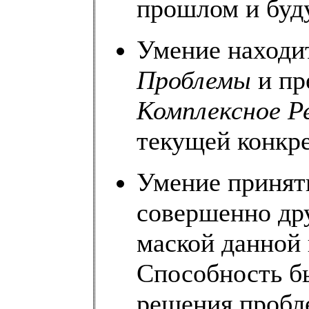
прошлом и буд
Умение находи
Проблемы
и пр
Комплексное Р
текущей конкре
Умение принят
совершенно др
маской данной
Способность бы
решения пробл