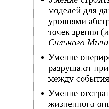
моделей для д
уровнями абстр
точек зрения (
Сильного Мыш
Умение оперир
разрушают при
между события
Умение отстран
жизненного опы