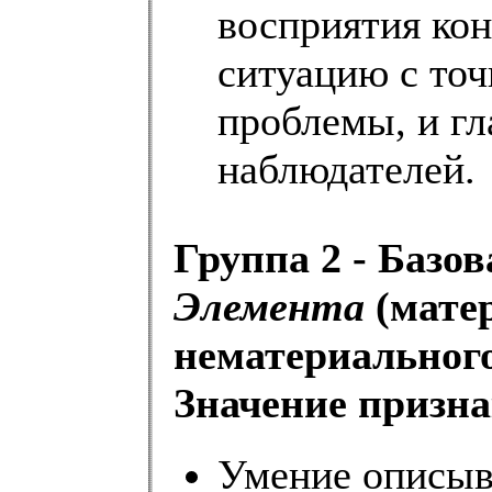
восприятия кон
ситуацию с точ
проблемы, и г
наблюдателей.
Группа 2 - Базо
Элемента
(мате
нематериального
Значение призна
Умение описы