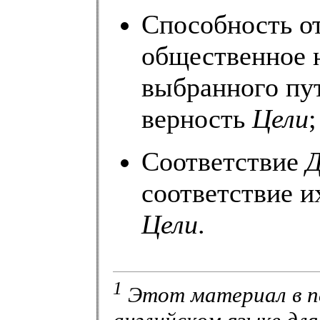
Способность от
общественное 
выбранного пут
верность
Цели
;
Соответствие
Д
соответствие и
Цели
.
1
Этот материал в пе