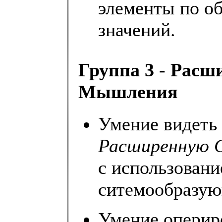
элементы по о
значений.
Группа 3 - Расш
Мышления
Умение видеть
Расширенную 
с использовани
ситемообразую
Умение оперир