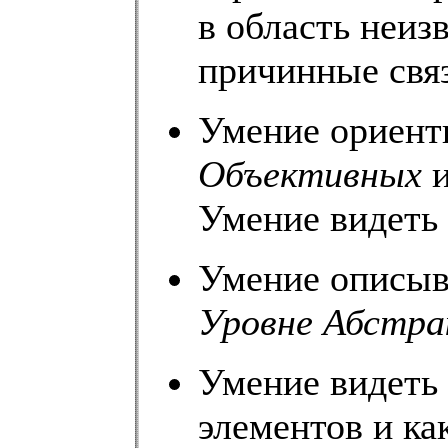
в область неиз
причинные свя
Умение ориенти
Объективных
Умение видеть
Умение описы
Уровне Абстра
Умение видеть
элементов и ка