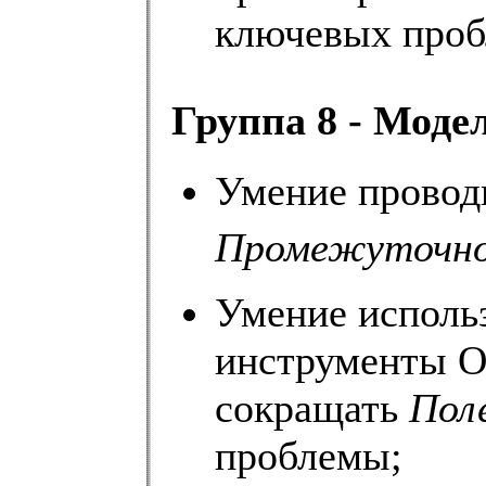
ключевых проб
Группа 8 - Мод
Умение провод
Промежуточно
Умение исполь
инструменты О
сокращать
Пол
проблемы;