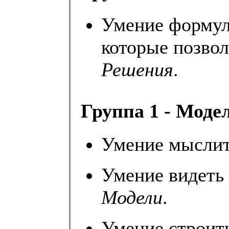
Умение формул
которые позво
Решения
.
Группа 1 - Моде
Умение мыслит
Умение видеть
Модели
.
Умение строит