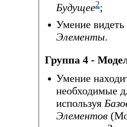
2
Будущее
;
Умение видеть
Элементы
.
Группа 4 - Моде
Умение находи
необходимые д
используя
Базо
Элементов
(Мо