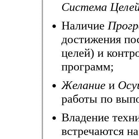
Система Целе
Наличие
Прог
достижения по
целей) и контр
программ;
Желание
и
Осу
работы по вып
Владение техни
встречаются на