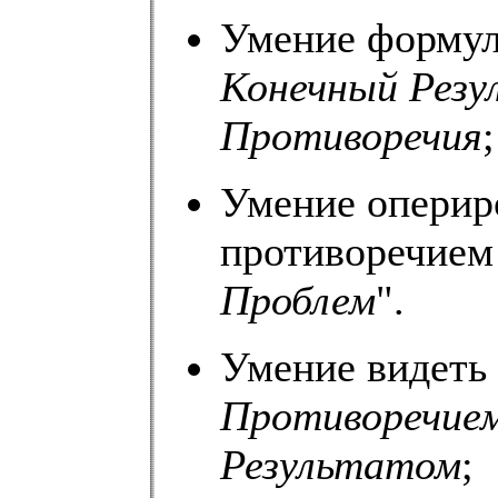
Умение формул
Конечный Резу
Противоречия
;
Умение оперир
противоречием 
Проблем
".
Умение видеть
Противоречие
Результатом
;