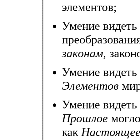
элементов;
Умение видеть
преобразовани
законам
, зако
Умение видеть
Элементов
мир
Умение видеть
Прошлое
могло
как
Настояще