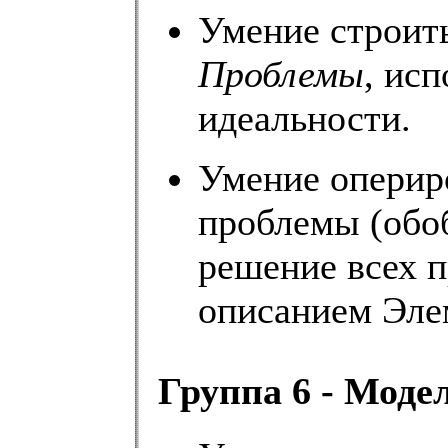
Умение строит
Проблемы
, ис
идеальности.
Умение оперир
проблемы (обо
решение всех 
описанием Эле
Группа 6 - Моде