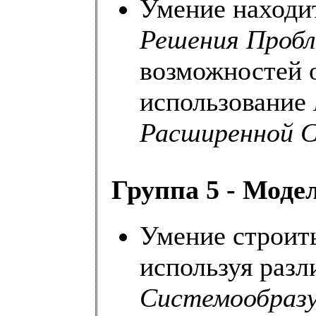
Умение находи
Решения Проб
возможностей 
использование
Расширенной 
Группа 5 - Моде
Умение строит
используя раз
Системообраз