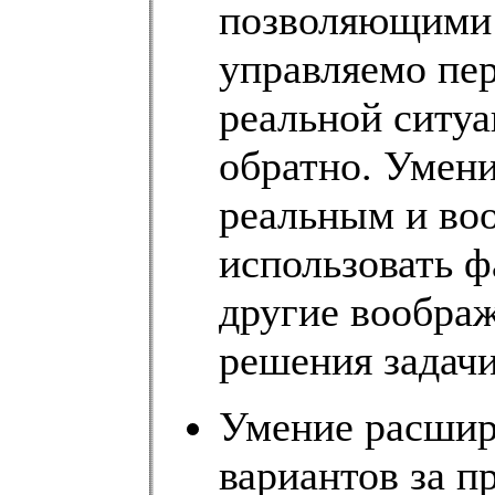
позволяющими 
управляемо пер
реальной ситуа
обратно. Умени
реальным и во
использовать ф
другие вообра
решения задачи
Умение расшир
вариантов за п