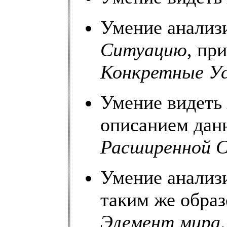
Умение анализ
Ситуацию
, пр
Конкретные Ус
Умение видеть
описанием дан
Расширенной 
Умение анализ
таким же образ
Элемент мира
.