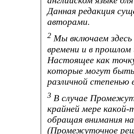
английском языке дл
Данная редакция сущ
авторами.
2
Мы включаем здесь
времени и в прошлом
Настоящее как точку
которые могут быть 
различной степенью 
3
В случае
Промежут
крайней мере какой-
обращая внимания на
(Промежуточное реш