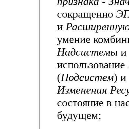
признака - Зна
сокращенно
ЭП
и
Расширенную
умение комбин
Надсистемы
и 
использование
(
Подсистем
) и
Изменения Рес
состояние в на
будущем;