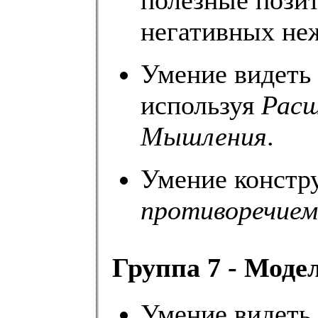
полезные пози
негативных неж
Умение видеть
используя
Расш
Мышления
.
Умение констр
противоречием
Группа 7 - Мод
Умение видеть