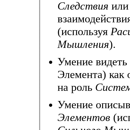
Следствия
ил
взаимодействи
(используя
Рас
Мышления
).
Умение видеть
Элемента) как 
на роль
Систе
Умение описы
Элементов
(ис