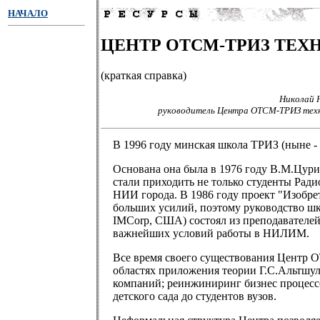
НАЧАЛО
ЦЕНТР ОТСМ-ТРИЗ ТЕХ
(краткая справка)
Николай 
руководитель Центра ОТСМ-ТРИЗ тех
В 1996 году минская школа ТРИЗ (ныне 
Основана она была в 1976 году В.М.Цури
стали приходить не только студенты Рад
НИИ города. В 1986 году проект "Изобре
больших усилий, поэтому руководство 
IMCorp, США) состоял из преподавателе
важнейших условий работы в НИЛИМ.
Все время своего существования Центр 
областях приложения теории Г.С.Альтшул
компаний; реинжиниринг бизнес процессов
детского сада до студентов вузов.