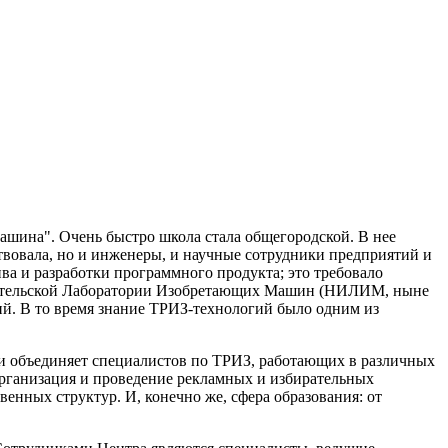
ашина". Очень быстро школа стала общегородской. В нее
твовала, но и инженеры, и научные сотрудники предприятий и
а и разработки программного продукта; это требовало
овательской Лаборатории Изобретающих Машин (НИЛИМ, ныне
й. В то время знание ТРИЗ-технологий было одним из
и объединяет специалистов по ТРИЗ, работающих в различных
 организация и проведение рекламных и избирательных
енных структур. И, конечно же, сфера образования: от