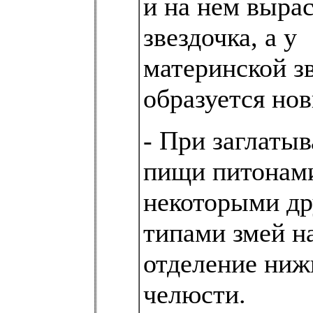
и на нем вырас
звездочка, а у
материнской з
образуется нов
- При заглаты
пищи питонам
некоторыми д
типами змей н
отделение ниж
челюсти.