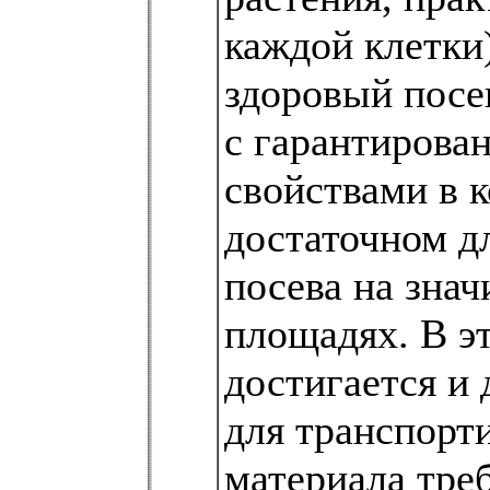
каждой клетки
здоровый посе
с гарантирова
свойствами в к
достаточном д
посева на зна
площадях. В э
достигается и 
для транспорт
материала тре