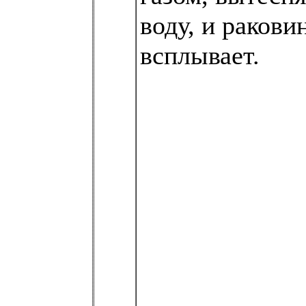
воду, и ракови
всплывает.