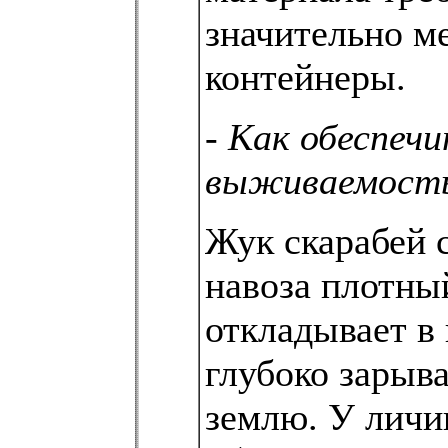
значительно м
контейнеры.
-
Как обеспеч
выживаемост
Жук скарабей 
навоза плотный
откладывает в 
глубоко зарыва
землю. У личи