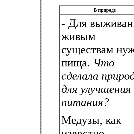
В природе
- Для выживан
живым
существам ну
пища.
Что
сделала приро
для улучшения
питания?
Медузы, как
известно,