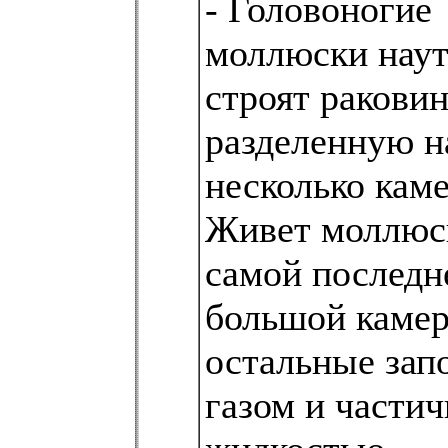
- Головоногие
моллюски нау
строят раковин
разделенную н
несколько каме
Живет моллюс
самой последн
большой камер
остальные зап
газом и части