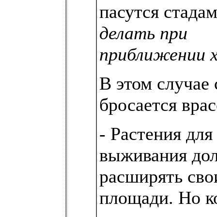
пасутся стада
делать при
приближении 
В этом случае 
бросается вра
- Растения для
выживания до
расширять сво
площади. Но к