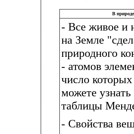
В природ
- Все живое и
на Земле "сдел
природного ко
- атомов элеме
число которых
можете узнать 
таблицы Менде
- Свойства ве