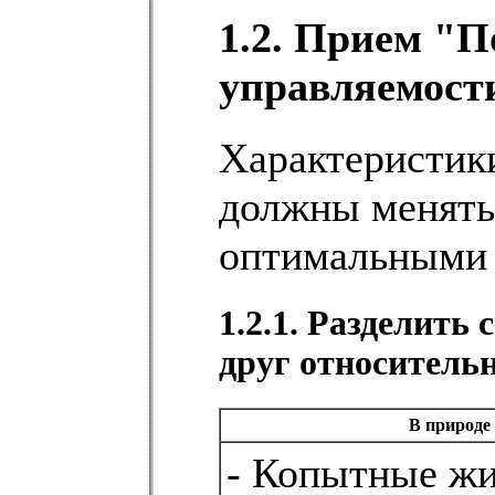
1.2. Прием "
управляемост
Характеристик
должны менять
оптимальными 
1.2.1. Разделить
друг относительн
В природе
- Копытные ж