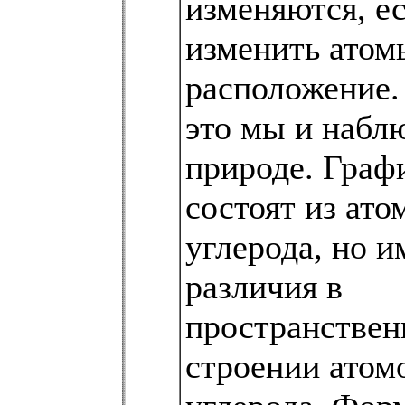
изменяются, е
изменить атом
расположение
это мы и набл
природе. Граф
состоят из ато
углерода, но 
различия в
пространстве
строении атом