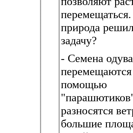
позволяют рас
перемещаться.
природа решил
задачу?
- Семена одув
перемещаются
помощью
"парашютиков
разносятся вет
большие площа