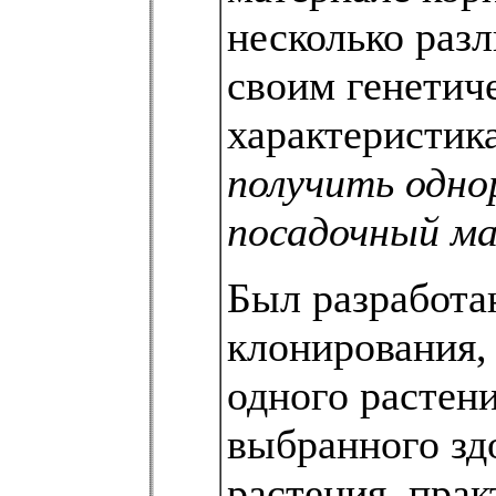
несколько раз
своим генетич
характеристик
получить одн
посадочный м
Был разработа
клонирования, 
одного растени
выбранного зд
растения, прак