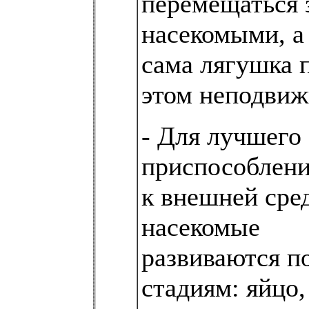
перемещаться 
насекомыми, а
сама лягушка 
этом неподвиж
- Для лучшего
приспособлен
к внешней сре
насекомые
развиваются п
стадиям: яйцо,