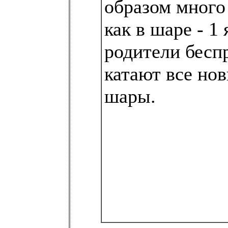
образом много 
как в шаре - 1 
родители бесп
катают все но
шары.