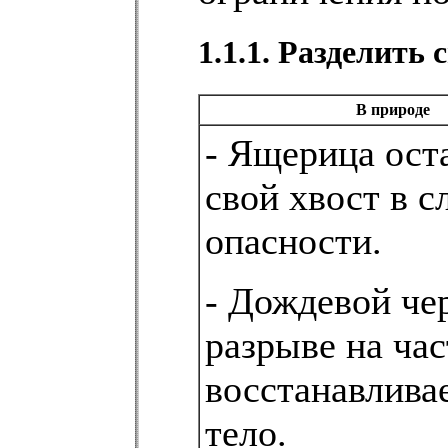
1.1.1. Разделить
В природе
- Ящерица ост
свой хвост в с
опасности.
- Дождевой че
разрыве на ча
восстанавлива
тело.