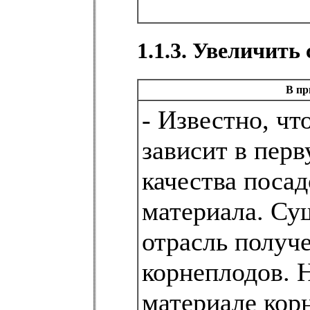
1.1.3. Увеличить
В пр
- Известно, чт
зависит в перв
качества поса
материала. Су
отрасль получ
корнеплодов. Н
материале кор