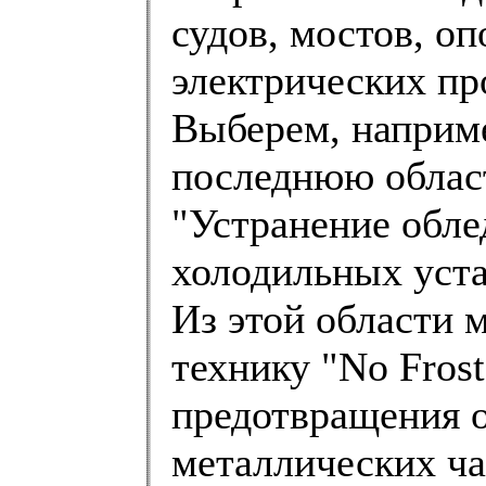
судов, мостов, оп
электрических пр
Выберем, наприме
последнюю облас
"Устранение обле
холодильных уста
Из этой области 
технику "No Fros
предотвращения 
металлических ча