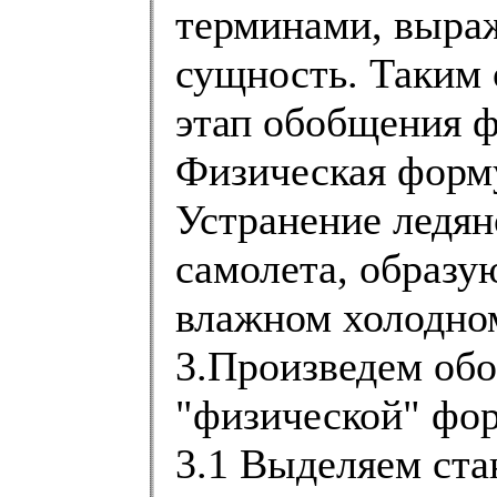
терминами, выр
сущность. Таким 
этап обобщения 
Физическая форму
Устранение ледян
самолета, образу
влажном холодно
3.Произведем об
"физической" фор
3.1 Выделяем ста