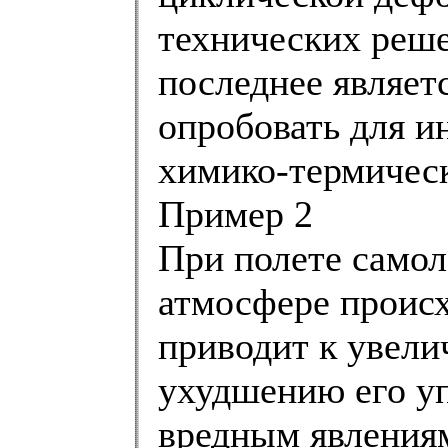
технических реше
последнее являет
опробовать для и
химико-термическ
Пример 2
При полете самол
атмосфере происх
приводит к увели
ухудшению его уп
вредным явлениям