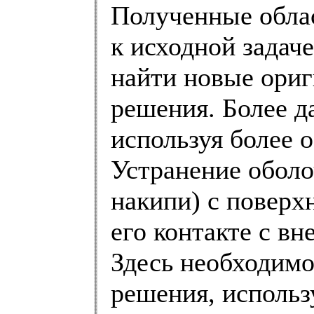
Полученные облас
к исходной задач
найти новые ори
решения. Более д
используя более 
Устранение обол
накипи) с поверх
его контакте с вн
Здесь необходимо
решения, использ