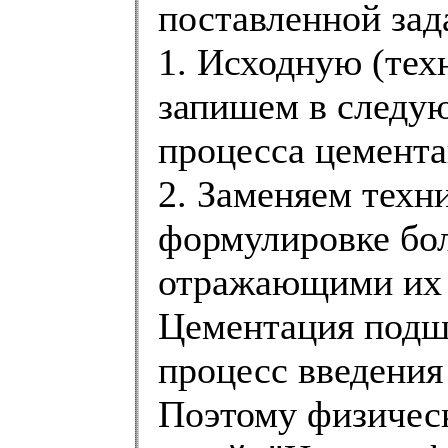
поставленной зад
1. Исходную (тех
запишем в следу
процесса цемент
2. Заменяем техн
формулировке бо
отражающими их 
Цементация подши
процесс введения 
Поэтому физическ