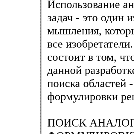
Использование а
задач - это один 
мышления, которы
все изобретатели
состоит в том, ч
данной разработк
поиска областей 
формулировки ре
ПОИСК АНАЛО