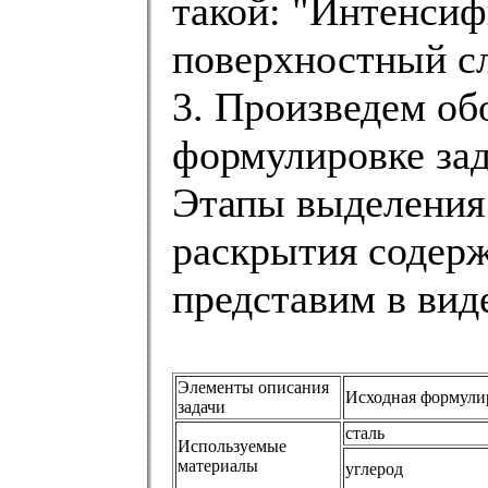
такой: "Интенсиф
поверхностный с
3. Произведем об
формулировке зад
Этапы выделения 
раскрытия содер
представим в вид
Элементы описания
Исходная формули
задачи
сталь
Используемые
материалы
углерод