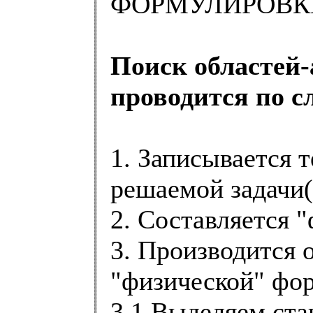
ФОРМУЛИРОВК
Поиск областей-
проводится по с
1. Записывается 
решаемой задачи(Р
2. Составляется 
3. Производится 
"физической" фор
3.1 Выделяем ста