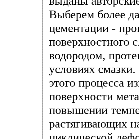
выданы авторские
Выберем более да
цементации - пр
поверхностного с
водородом, проте
условиях смазки.
этого процесса и
поверхности мета
повышении темпе
растягивающих на
циклической дефо