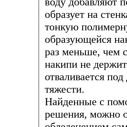
воду добавляют п
образует на стен
тонкую полимерн
образующейся нак
раз меньше, чем с
накипи не держит
отваливается под
тяжести.
Найденные с пом
решения, можно о
обледенением сам