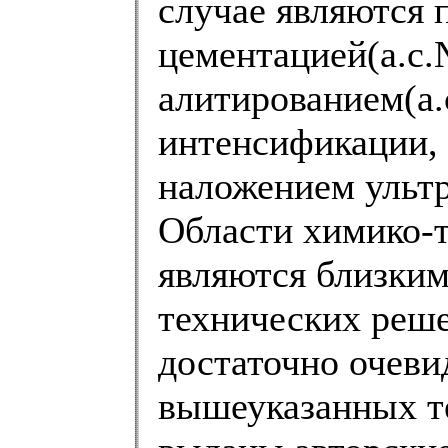
случае являются 
цементацией(а.с.
алитированием(а.
интенсификации, 
наложением ультр
Области химико-
являются близким
технических реше
достаточно очевид
вышеуказанных т