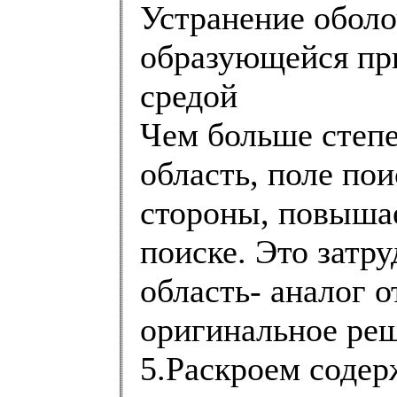
Устранение оболо
образующейся при
средой
Чем больше степ
область, поле пои
стороны, повыша
поиске. Это затр
область- аналог о
оригинальное реш
5.Раскроем соде