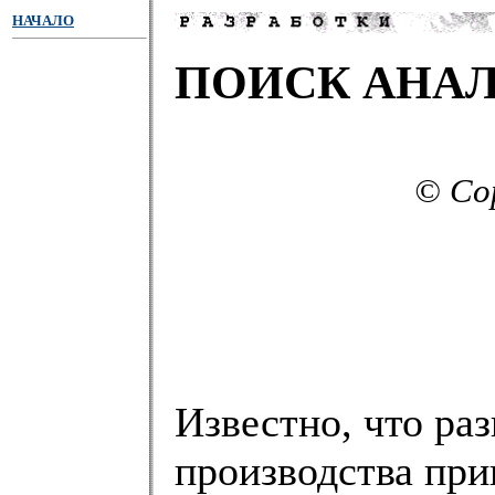
НАЧАЛО
ПОИСК АНА
© Cop
Известно, что ра
производства при