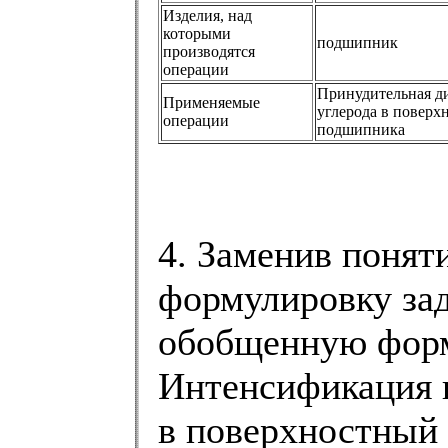
Изделия, над
которыми
подшипник
производятся
операции
Принудительная д
Применяемые
углерода в поверх
операции
подшипника
4. Заменив понят
формулировку за
обобщенную форм
Интенсификация 
в поверхностный 