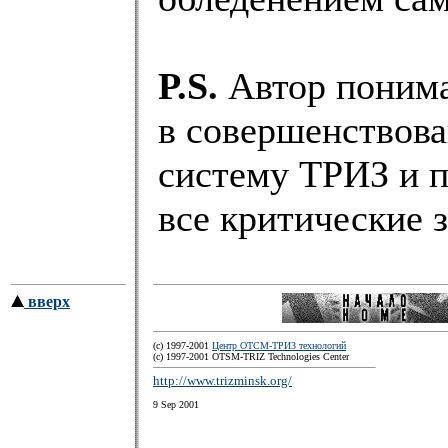
P.S.
Автор понимае
в совершенствов
систему ТРИЗ и 
все критические 
вверх
(c) 1997-2001
Центр ОТСМ-ТРИЗ технологий
(с) 1997-2001 OTSM-TRIZ Technologies Center
http://www.trizminsk.org/
9 Sep 2001