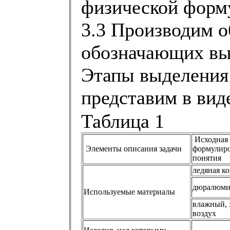
физической форм
3.3 Производим 
обозначающих вы
Этапы выделения
представим в вид
Таблица 1
Исходная
Элементы описания задачи
формулир
понятия
ледяная к
дюралюм
Используемые материалы
влажный,
воздух