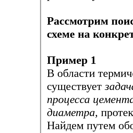
Рассмотрим поис
схеме на конкр
Пример 1
В области термич
существует
задач
процесса цемент
диаметра,
протек
Найдем путем об