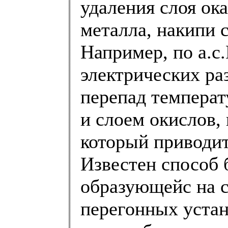
удаления слоя ок
металла, накипи 
Например, по а.с
электрических р
перепад температ
и слоем окислов,
который приводит
Известен способ 
образующейс на с
перегонных устан