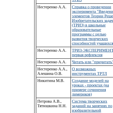
Нестеренко А.А.
Справка о проведении
эксперимента "Введен
элементов Теории Реш
Изобретательских задач
(ТРИЗ) в школьные
образовательные
программы с целью
развития творческих
способностей учащихс
Нестеренко А.А.
ТРИЗ-ЭКСПЕРИМЕНТ
первая рефлексия
Нестеренко А.А.
Читать или "причитать
Нестеренко А.А.,
О возможных
Алешина О.В.
инструментах ТРТЛ
Никитина М.В.
Создание моделей на
уроках - проектах (на
примере сочинения
лимериков)
Петрова А.В.,
Система творческих
Тятюшкина Н.Н.
заданий на занятиях по
изобразительной