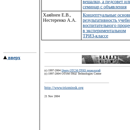
вешалки, а педсовет ил
семинар с объявления
Хаяйнен Е.В.,
Концептуальные основ
Нестеренко А.А.
результативность учебн
воспитательного проце
в экспериментальном
ТРИЗ-классе
вверх
(c) 1997-2004
Центр ОТСМ-ТРИЗ технологий
(с) 1997-2004 OTSM-TRIZ Technologies Center
http://www.trizminsk.org
21 Nov 2004