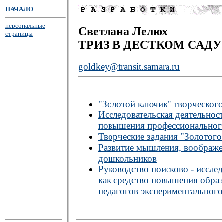
НАЧАЛО
персональные
Светлана Лелюх
страницы
ТРИЗ В ДЕСТКОМ САДУ
goldkey@transit.samara.ru
"Золотой ключик" творческог
Исследовательская деятельнос
повышения профессионального
Творческие задания "Золотого
Развитие мышления, воображе
дошкольников
Руководство поисково - иссле
как средство повышения обра
педагогов экспериментальног