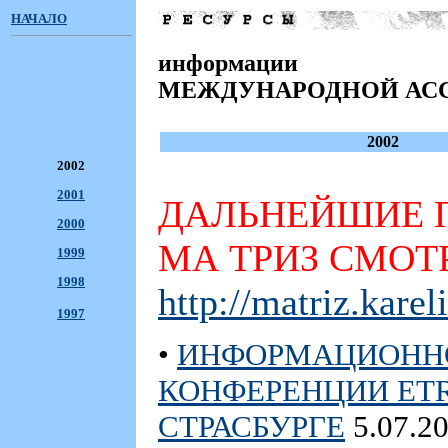
НАЧАЛО
информации
МЕЖДУНАРОДНОЙ АС
2002
2002
2001
ДАЛЬНЕЙШИЕ 
2000
МА ТРИЗ СМОТ
1999
1998
http://matriz.karel
1997
•
ИНФОРМАЦИОННОЕ
КОНФЕРЕНЦИИ ETRIA
СТРАСБУРГЕ
5.07.2