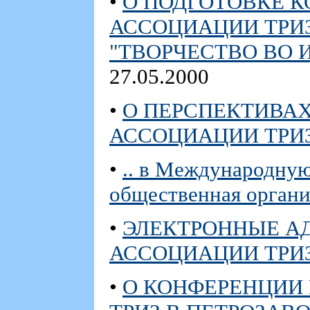
•
О ПОДГОТОВКЕ 
АССОЦИАЦИИ ТРИЗ
"ТВОРЧЕСТВО ВО 
27.05.2000
•
О ПЕРСПЕКТИВА
АССОЦИАЦИИ ТРИ
•
.. в Международну
общественная органи
•
ЭЛЕКТРОННЫЕ А
АССОЦИАЦИИ ТРИ
•
О КОНФЕРЕНЦИИ