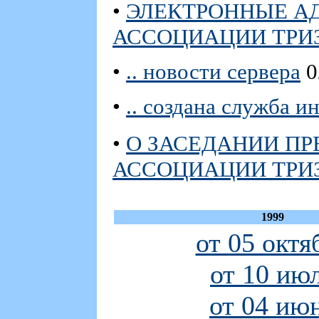
•
ЭЛЕКТРОННЫЕ А
АССОЦИАЦИИ ТРИ
•
.. новости сервера
0
•
.. создана служба 
•
О ЗАСЕДАНИИ П
АССОЦИАЦИИ ТРИ
1999
от 05 октя
от 10 ию
от 04 ию