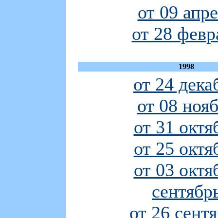
от 09 апр
от 28 февр
1998
от 24 дека
от 08 ноя
от 31 октя
от 25 октя
от 03 октя
сентябр
от 26 сент