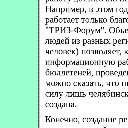
Например, в этом г
работает только бла
"ТРИЗ-Форум". Объе
людей из разных рег
человек) позволяет, 
информационную ра
бюллетеней, проведе
можно сказать, что н
силу лишь челябинск
создана.
Конечно, создание р