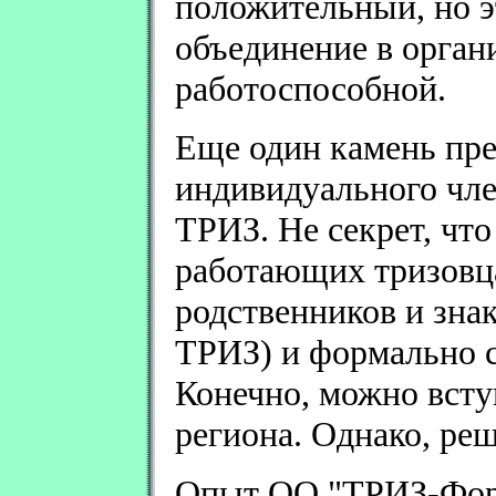
положительный, но э
объединение в орган
работоспособной.
Еще один камень пре
индивидуального чл
ТРИЗ. Не секрет, что
работающих тризовца
родственников и зна
ТРИЗ) и формально с
Конечно, можно всту
региона. Однако, ре
Опыт ОО "ТРИЗ-Фору