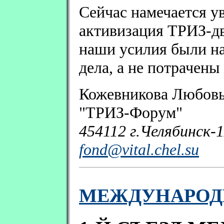
Сейчас намечается у
активизация ТРИЗ-дв
наши усилия были н
дела, а не потрачены
Кожевникова Любовь
"ТРИЗ-Форум"
454112 г.Челябинск-1
fond@vital.chel.su
МЕЖДУНАРОД