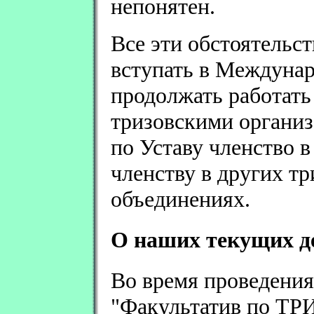
непонятен.
Все эти обстоятельс
вступать в Междуна
продолжать работать 
тризовскими организ
по Уставу членство 
членству в других т
объединениях.
О наших текущих де
Во время проведения
"Факультатив по ТРИ