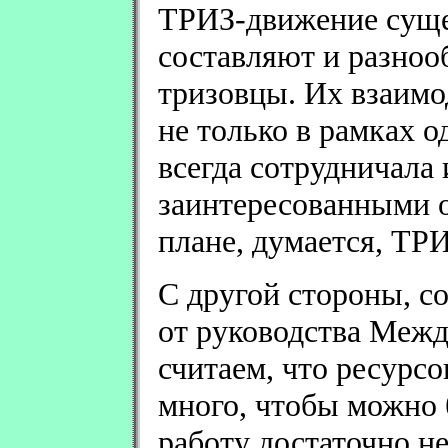
ТРИЗ-движение сущес
составляют и разноо
тризовцы. Их взаимо
не только в рамках 
всегда сотрудничала 
заинтересованными о
плане, думается, ТРИ
С другой стороны, со
от руководства Меж
считаем, что ресурс
много, чтобы можно
работу достаточно н