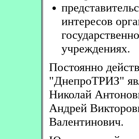
представительс
интересов орга
государственно
учреждениях.
Постоянно дейст
"ДнепроТРИЗ" явл
Николай Антонови
Андрей Викторов
Валентинович.