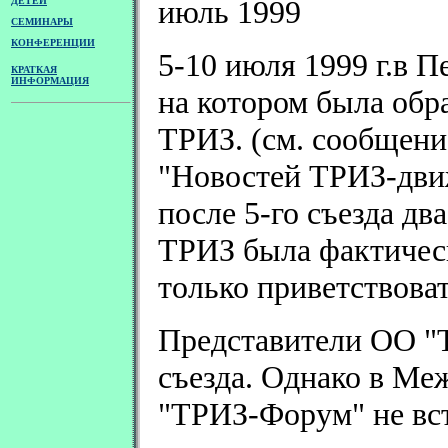
июль 1999
ДЕТЕЙ
СЕМИНАРЫ
КОНФЕРЕНЦИИ
5-10 июля 1999 г.в П
КРАТКАЯ
ИНФОРМАЦИЯ
на котором была об
ТРИЗ. (см. сообщени
"Новостей ТРИЗ-движ
после 5-го съезда дв
ТРИЗ была фактичес
только приветствоват
Представители ОО "
съезда. Однако в М
"ТРИЗ-Форум" не вс