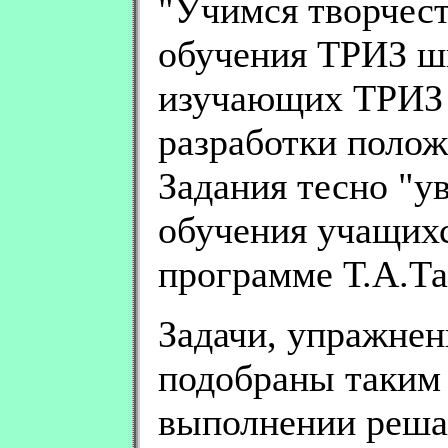
"Учимся творчест
обучения ТРИЗ шко
изучающих ТРИЗ п
разработки полож
Задания тесно "у
обучения учащихс
программе Т.А.Та
Задачи, упражнен
подобраны таким 
выполнении решал