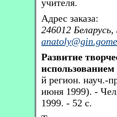
учителя.
Адрес заказа:
246012 Беларусь, 
anatoly@gin.gome
Развитие творче
использованием
й регион. науч.-п
июня 1999). - Че
1999. - 52 с.