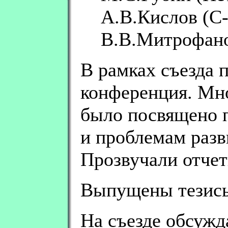
А.В.Кислов (С-
В.В.Митрофано
В рамках съезда 
конференция. Мн
было посвящено 
и проблемам раз
Прозвучали отчет
Выпущены тезисы
На съезде обсужд