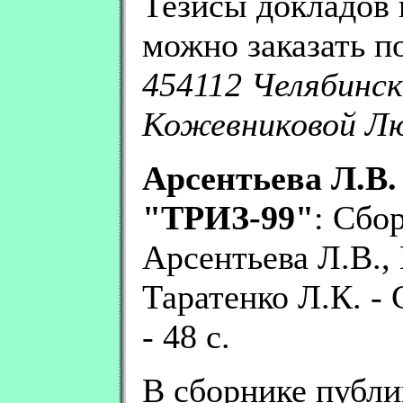
Тезисы докладов
можно заказать по
454112 Челябинск-
Кожевниковой Лю
Арсентьева Л.В.
"ТРИЗ-99"
: Сбо
Арсентьева Л.В.,
Таратенко Л.К. -
- 48 с.
В сборнике публи