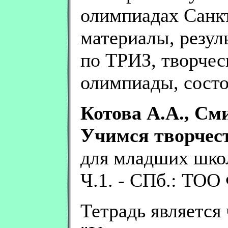
олимпиадах Санкт
материалы, резул
по ТРИЗ, творчес
олимпиады, состо
Котова А.А., См
Учимся творчес
для младших школ
Ч.1. - СПб.: ТОО 
Тетрадь является