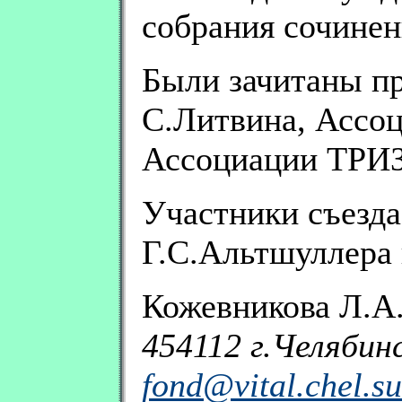
собрания сочинен
Были зачитаны пр
С.Литвина, Ассо
Ассоциации ТРИЗ
Участники съезда
Г.С.Альтшуллера 
Кожевникова Л.А
454112 г.Челябинс
fond@vital.chel.su