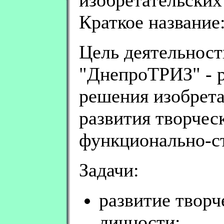
Краткое названи
Цель деятельнос
"ДнепроТРИЗ" - р
решения изобрета
развития творчес
функционально-с
Задачи:
развитие творч
личности;