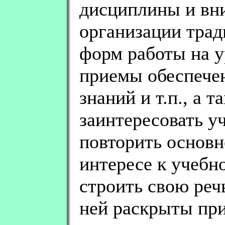
дисциплины и вн
организации тра
форм работы на у
приемы обеспече
знаний и т.п., а 
заинтересовать у
повторить основн
интересе к учебн
строить свою речь
ней раскрыты пр