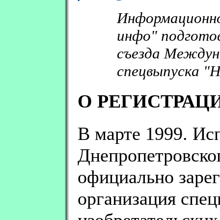
Информационно
инфо" подгото
съезда Междун
спецвыпуска "Н
О РЕГИСТРАЦ
В марте 1999. И
Днепропетровског
официально заре
организация спец
изобретательских