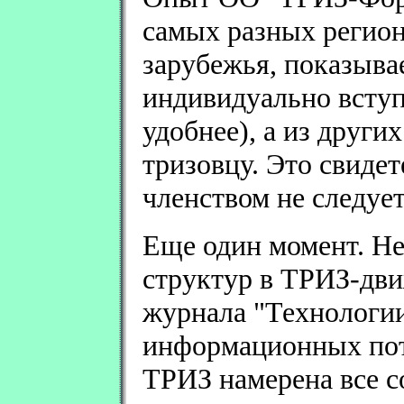
самых разных регион
зарубежья, показывае
индивидуально вступ
удобнее), а из други
тризовцу. Это свиде
членством не следует
Еще один момент. Н
структур в ТРИЗ-дви
журнала "Технологии
информационных пот
ТРИЗ намерена все со