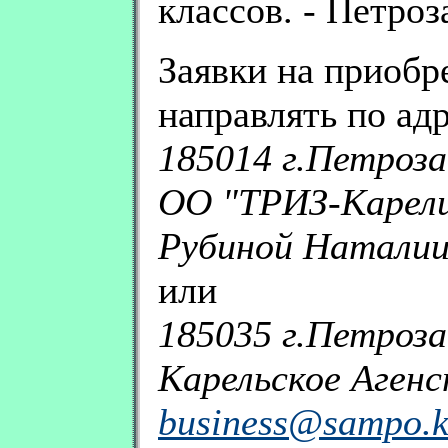
классов. - Петроза
Заявки на приобр
направлять по адр
185014 г.Петрозав
ОО "ТРИЗ-Карел
Рубиной Наталии
или
185035 г.Петрозав
Карельское Аген
business@sampo.ka