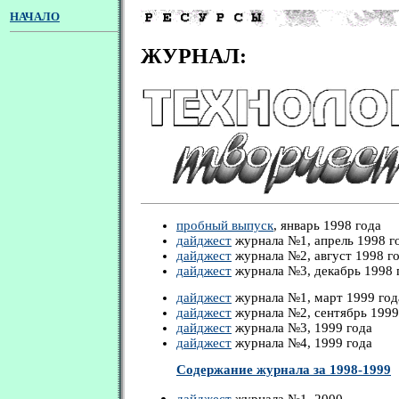
НАЧАЛО
ЖУРНАЛ:
пробный выпуск
, январь 1998 года
дайджест
журнала №1, апрель 1998 г
дайджест
журнала №2, август 1998 г
дайджест
журнала №3, декабрь 1998 
дайджест
журнала №1, март 1999 год
дайджест
журнала №2, сентябрь 1999
дайджест
журнала №3, 1999 года
дайджест
журнала №4, 1999 года
Содержание журнала за 1998-1999
дайджест
журнала №1, 2000