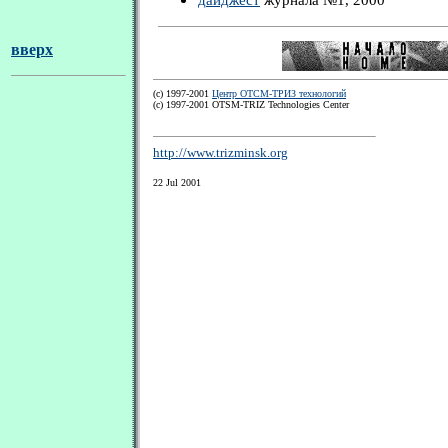
вверх
(с) 1997-2001
Центр ОТСМ-ТРИЗ технологий
(с) 1997-2001 OTSM-TRIZ Technologies Center
http://www.trizminsk.org
22 Jul 2001