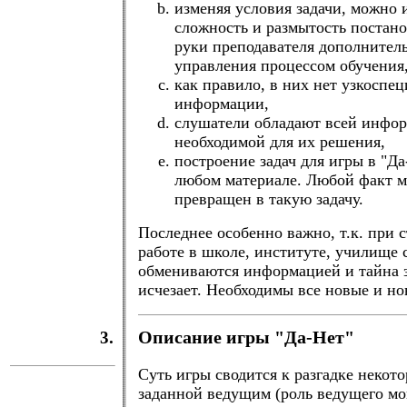
изменяя условия задачи, можно 
сложность и размытость постанов
руки преподавателя дополнител
управления процессом обучения
как правило, в них нет узкоспе
информации,
слушатели обладают всей инфо
необходимой для их решения,
построение задач для игры в "Д
любом материале. Любой факт м
превращен в такую задачу.
Последнее особенно важно, т.к. при 
работе в школе, институте, училище
обмениваются информацией и тайна 
исчезает. Необходимы все новые и но
3.
Описание игры "Да-Нет"
Суть игры сводится к разгадке некот
заданной ведущим (роль ведущего мог