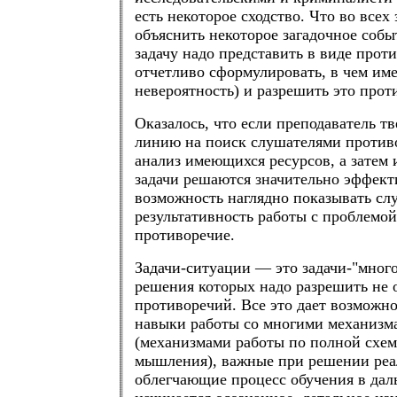
есть некоторое сходство. Что во всех 
объяснить некоторое загадочное собы
задачу надо представить в виде против
отчетливо сформулировать, в чем им
невероятность) и разрешить это прот
Оказалось, что если преподаватель т
линию на поиск слушателями против
анализ имеющихся ресурсов, а затем 
задачи решаются значительно эффект
возможность наглядно показывать сл
результативность работы с проблемой
противоречие.
Задачи-ситуации — это задачи-"много
решения которых надо разрешить не о
противоречий. Все это дает возможно
навыки работы со многими механиз
(механизмами работы по полной схем
мышления), важные при решении реа
облегчающие процесс обучения в дал