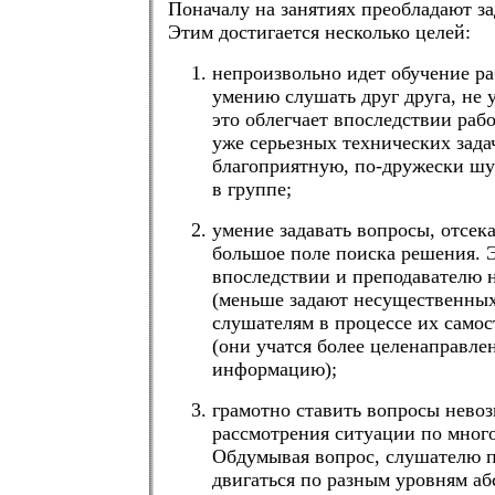
Поначалу на занятиях преобладают за
Этим достигается несколько целей:
непроизвольно идет обучение ра
умению слушать друг друга, не у
это облегчает впоследствии раб
уже серьезных технических задач
благоприятную, по-дружески ш
в группе;
умение задавать вопросы, отсек
большое поле поиска решения. 
впоследствии и преподавателю н
(меньше задают несущественных
слушателям в процессе их самос
(они учатся более целенаправл
информацию);
грамотно ставить вопросы нево
рассмотрения ситуации по мног
Обдумывая вопрос, слушателю 
двигаться по разным уровням аб