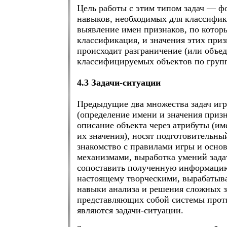
Цель работы с этим типом задач — 
навыков, необходимых для классифик
выявление имен признаков, по котор
классификация, и значения этих приз
происходит разграничение (или объе
классифицируемых объектов по груп
4.3 Задачи-ситуации
Предыдущие два множества задач игр
(определение имени и значения призн
описание объекта через атрибуты (им
их значения), носят подготовительны
знакомство с правилами игры и осно
механизмами, выработка умений зада
сопоставить полученную информацию
настоящему творческими, вырабаты
навыки анализа и решения сложных з
представляющих собой системы прот
являются задачи-ситуации.