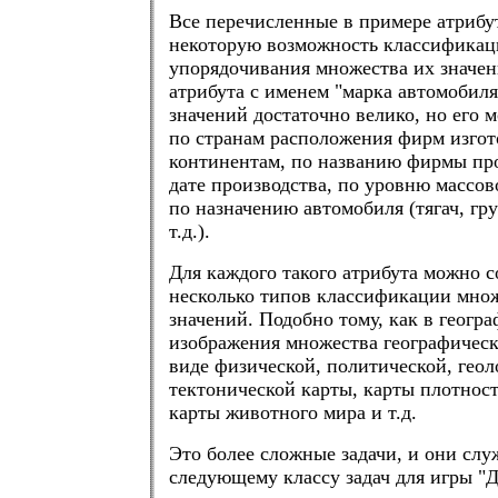
Все перечисленные в примере атрибу
некоторую возможность классификац
упорядочивания множества их значен
атрибута с именем "марка автомобил
значений достаточно велико, но его 
по странам расположения фирм изгот
континентам, по названию фирмы про
дате производства, по уровню массов
по назначению автомобиля (тягач, гру
т.д.).
Для каждого такого атрибута можно с
несколько типов классификации множ
значений. Подобно тому, как в геогр
изображения множества географическ
виде физической, политической, геол
тектонической карты, карты плотност
карты животного мира и т.д.
Это более сложные задачи, и они слу
следующему классу задач для игры "Д