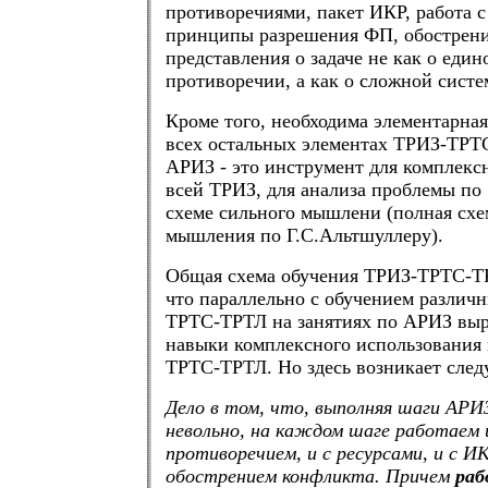
противоречиями, пакет ИКР, работа с
принципы разрешения ФП, обострени
представления о задаче не как о еди
противоречии, а как о сложной систе
Кроме того, необходима элементарная
всех остальных элементах ТРИЗ-ТРТ
АРИЗ - это инструмент для комплекс
всей ТРИЗ, для анализа проблемы по
схеме сильного мышлени (полная схе
мышления по Г.С.Альтшуллеру).
Общая схема обучения ТРИЗ-ТРТС-ТР
что параллельно с обучением различ
ТРТС-ТРТЛ на занятиях по АРИЗ вы
навыки комплексного использования
ТРТС-ТРТЛ. Но здесь возникает сле
Дело в том, что, выполняя шаги АРИЗ
невольно, на каждом шаге работаем 
противоречием, и с ресурсами, и с ИК
обострением конфликта. Причем
раб