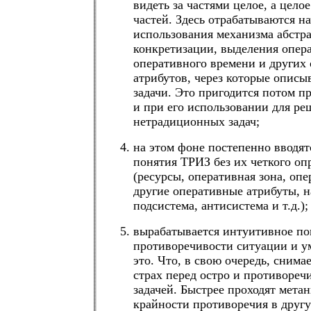
видеть за частями целое, а цело
частей. Здесь отрабатываются н
использования механизма абстр
конкретизации, выделения опер
оперативного времени и других
атрибутов, через которые описы
задачи. Это пригодится потом 
и при его использовании для ре
нетрадиционных задач;
на этом фоне постепенно вводят
понятия ТРИЗ без их четкого оп
(ресурсы, оперативная зона, опе
другие оперативные атрибуты, н
подсистема, антисистема и т.д.);
вырабатывается интуитивное по
противоречивости ситуации и у
это. Что, в свою очередь, сним
страх перед остро и противореч
задачей. Быстрее проходят метан
крайности противоречия в друг