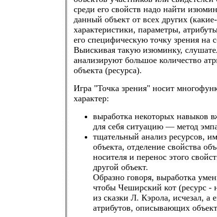
среди его свойств надо найти изюми
данный объект от всех других (какие-
характеристики, параметры, атрибут
его специфическую точку зрения на 
Выискивая такую изюминку, слушате
анализируют большое количество атр
объекта (ресурса).
Игра "Точка зрения" носит многофу
характер:
выработка некоторых навыков в
для себя ситуацию — метод эмп
тщательный анализ ресурсов, и
объекта, отделение свойства объ
носителя и перенос этого свойст
другой объект.
Образно говоря, выработка умени
чтобы Чеширский кот (ресурс - 
из сказки Л. Кэрола, исчезал, а 
атрибутов, описывающих объект