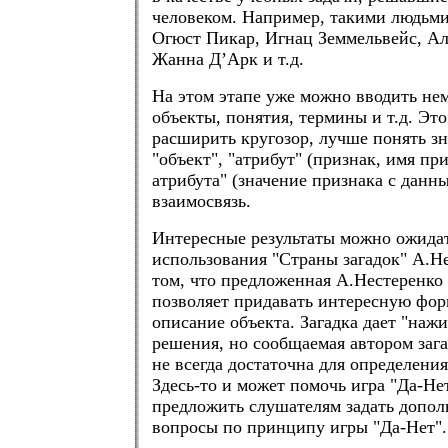
человеком. Например, такими людьми
Огюст Пикар, Игнац Земмельвейс, А
Жанна Д’Арк и т.д.
На этом этапе уже можно вводить не
объекты, понятия, термины и т.д. Это
расширить кругозор, лучше понять з
"объект", "атрибут" (признак, имя при
атрибута" (значение признака с данн
взаимосвязь.
Интересные результаты можно ожидат
использования "Страны загадок" А.Не
том, что предложенная А.Нестеренко
позволяет придавать интересную фор
описание объекта. Загадка дает "нажи
решения, но сообщаемая автором заг
не всегда достаточна для определения
Здесь-то и может помочь игра "Да-Н
предложить слушателям задать допо
вопросы по принципу игры "Да-Нет".