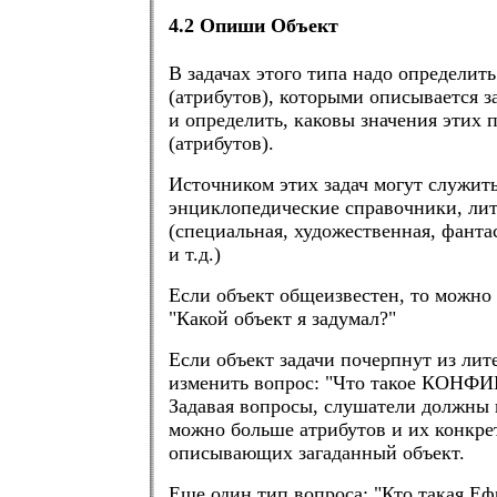
4.2 Опиши Объект
В задачах этого типа надо определит
(атрибутов), которыми описывается з
и определить, каковы значения этих 
(атрибутов).
Источником этих задач могут служит
энциклопедические справочники, лит
(специальная, художественная, фанта
и т.д.)
Если объект общеизвестен, то можно 
"Какой объект я задумал?"
Если объект задачи почерпнут из ли
изменить вопрос: "Что такое КОНФ
Задавая вопросы, слушатели должны 
можно больше атрибутов и их конкре
описывающих загаданный объект.
Еще один тип вопроса: "Кто такая Е