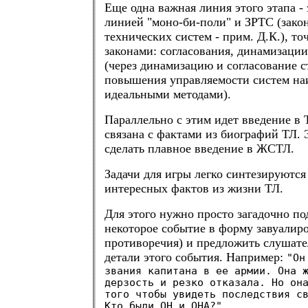
Еще одна важная линия этого этапа - 
линией "моно-би-поли" и ЗРТС (зако
технических систем - прим. Д.К.), точ
законами: согласования, динамизации
(через динамизацию и согласование с
повышения управляемости систем на
идеальными методами).
Параллельно с этим идет введение в 
связана с фактами из биографий ТЛ. 
сделать плавное введение в ЖСТЛ.
Задачи для игры легко синтезируются
интересных фактов из жизни ТЛ.
Для этого нужно просто загадочно по
некоторое событие в форму завуалир
противоречия) и предложить слушате
детали этого события. Например:
"Он
звания капитана в ее армии. Она 
дерзость и резко отказала. Но он
того чтобы увидеть последствия с
Кто были ОН и ОНА?".