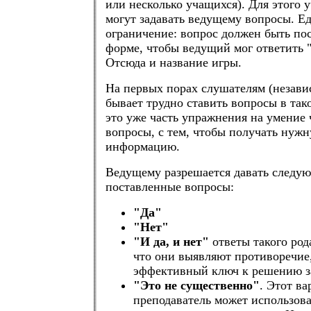
или несколько учащихся). Для этого 
могут задавать ведущему вопросы. Е
ограничение: вопрос должен быть пос
форме, чтобы ведущий мог ответить "
Отсюда и название игры.
На первых порах слушателям (независ
бывает трудно ставить вопросы в так
это уже часть упражнения на умение 
вопросы, с тем, чтобы получать нуж
информацию.
Ведущему разрешается давать следу
поставленные вопросы:
"Да"
"Нет"
"И да, и нет"
ответы такого рода
что они выявляют противоречие,
эффективный ключ к решению з
"Это не существенно"
. Этот ва
преподаватель может использова