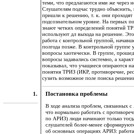
теми, что предлагаются ими же через н
Слушателям подчас трудно объяснить,
пришли к решению, т. к. они проходят 
подсознательном уровне. На первых по
знают четких определений понятий ТР
используют дл выхода на решение. Это
работа с контрольной группой, начавш
полгода позже. В контрольной группе 
вопросы хаотически. В группе, проше
вопросы задавались системно, а харак
показывал, что учащиеся опираются н
понятия ТРИЗ (ИКР, противоречие, ре
сузить возможное поле поиска решени
1.
Постановка проблемы
В ходе анализа проблем, связанных с
что нормально работать с противоречи
по АРИЗ) люди начинают только тогда
слушателей более-менее сформируют
об основных операциях АРИЗ: работа