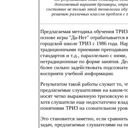
дополненный вариант брошюры, отр
состояние не только этой технологии обуч
решению различных классов проблем с 
Предлагаемая методика обучения ТРИЗ
основе игры "Да-Нет" отрабатывается
городской школе ТРИЗ с 1986 года. Нар
традиционными приемами преподаван
стандартов и т.д., параллельно с ними,
нетрадиционные по форме занятия. Д
более сильно задействовать подсозна
восприяти учебной информации.
Результатом такой работы служит то, ч
предлагаемые слушателями на каком-то
носят четко выраженную тризовскую н
хотя слушатели еще недостаточно вла
понятиями ТРИЗ на сознательном уров
Это становится заметно, если сравнит
задач, предлагаемые слушателями на п