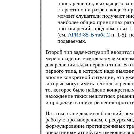
поиск решения, выходящего за 
стереотипов и разрешающего пр
момент слушатели получают ин
наиболее общих принципах раз
противоречий, предложенных Г.
(см.
АРИЗ-85-В табл.2
п. 1-5), н
подаваемых.
Второй тип задач-ситуаций вводится 
мере овладения комплексом механиз
для решения задач первого типа. В от
первого типа, в которых надо выясни
вполне конкретной ситуации, это уже
которые могут иметь несколько реше
то, которое было найдено конкретным
нахождение таких нештатных решени
и продолжить поиск решения-прототи
На этом этапе делается больший, чем
работу с противоречием, с ресурсами,
формулирование противоречивых тре
оперативным атрибутам имеющихся р