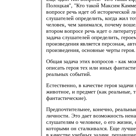
Полоцкая", "Кто такой Максим Камме
вопросе речь идет об исторической ли
слушателей определить, когда жил то
человек, чем занимался, почему воше
втором вопросе речь идет о литератур
задача слушателей определить, герое
произведения является персонаж, авт
произведения, основные черты героя.
Общая задача этих вопросов - как мо
описать героя тех или иных фантаст
реальных событий.
Естественно, в качестве героя задачи
животное, и предмет (как реальные, т
фантастические).
Предпочтительнее, конечно, реальны
личности. Это дает возможность нена
слушателям о человеке, о его жизни, 
которыми он сталкивался. Еще лучше
в качестве учебных задачи, решавшие