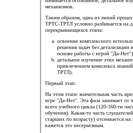
начинается осознанное, детальное из
механизмов.
Таким образом, одна из линий проце
ТРТС-ТРТЛ условно разбивается на д
перекрывающихся этапа:
освоение комплексного использ
решения задач без детализации 
основе работы с игрой "Да-Нет")
детальное изучение этих механи
привлечением комплекса знани
ТРТЛ).
Первый этап.
На этом этапе значительная часть вре
игре "Да-Нет". Эта фаза занимает от 
всего учебного цикла (120-160-ти ча
обучения). Какая-то часть слушателе
старших по возрасту) отсеивается на
кажется это несерьезным.