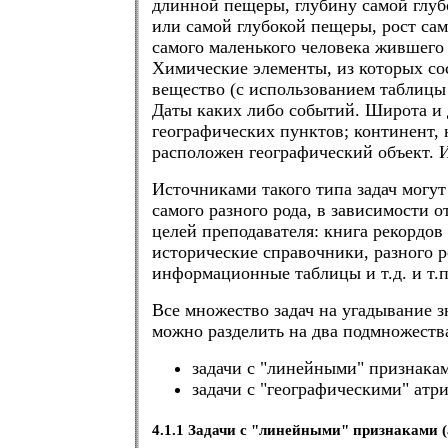
длинной пещеры, глубину самой глуб
или самой глубокой пещеры, рост са
самого маленького человека жившего 
Химические элементы, из которых со
вещество (с использованием таблицы
Даты каких либо событий. Широта и 
географических пунктов; континент, 
расположен географический объект. И 
Источниками такого типа задач могу
самого разного рода, в зависимости о
целей преподавателя: книга рекордов
исторические справочники, разного р
информационные таблицы и т.д. и т.п
Все множество задач на угадывание з
можно разделить на два подмножеств
задачи с "линейными" признакам
задачи с "географическими" атр
4.1.1 Задачи с "линейными" признаками 