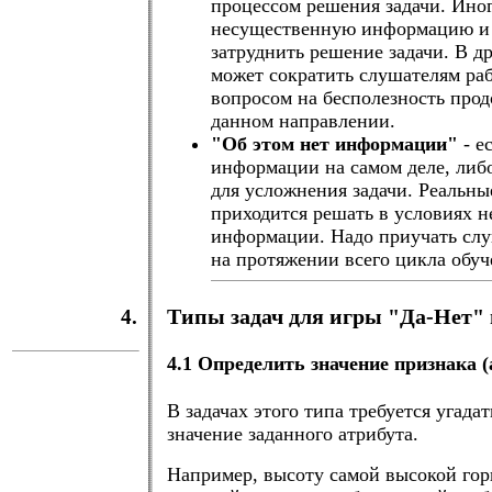
процессом решения задачи. Иног
несущественную информацию и
затруднить решение задачи. В д
может сократить слушателям раб
вопросом на бесполезность прод
данном направлении.
"Об этом нет информации"
- е
информации на самом деле, либ
для усложнения задачи. Реальны
приходится решать в условиях н
информации. Надо приучать слу
на протяжении всего цикла обуч
4.
Типы задач для игры "Да-Нет" 
4.1 Определить значение признака (
В задачах этого типа требуется угада
значение заданного атрибута.
Например, высоту самой высокой гор