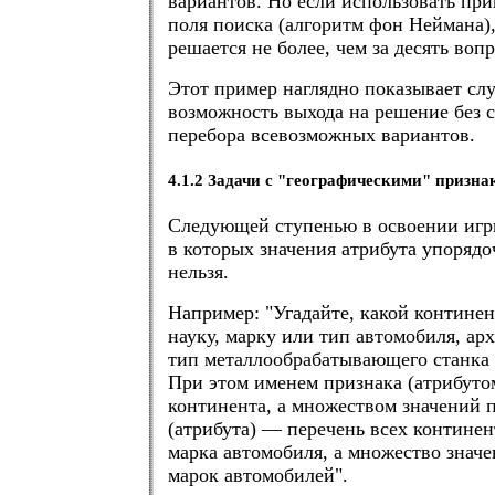
вариантов. Но если использовать пр
поля поиска (алгоритм фон Неймана), 
решается не более, чем за десять вопр
Этот пример наглядно показывает сл
возможность выхода на решение без 
перебора всевозможных вариантов.
4.1.2 Задачи с "географическими" призна
Следующей ступенью в освоении игры
в которых значения атрибута упорядо
нельзя.
Например: "Угадайте, какой континент
науку, марку или тип автомобиля, ар
тип металлообрабатывающего станка и 
При этом именем признака (атрибутом
континента, а множеством значений 
(атрибута) — перечень всех континент
марка автомобиля, а множество значе
марок автомобилей".