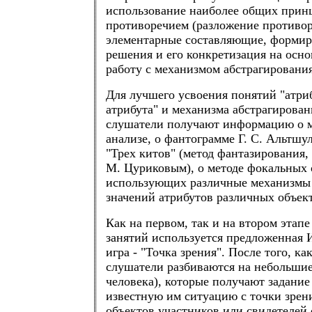
использование наиболее общих прин
противоречием (разложение противор
элементарные составляющие, формир
решения и его конкретизация на осно
работу с механизмом абстрагировани
Для лучшего усвоения понятий "атриб
атрибута" и механизма абстрагирова
слушатели получают информацию о 
анализе, о фантограмме Г. С. Альтшул
"Трех китов" (метод фантазирования
М. Цуриковым), о методе фокальных о
использующих различные механизмы
значений атрибутов различных объек
Как на первом, так и на втором этапе
занятий используется предложенная
игра - "Точка зрения". После того, как
слушатели разбиваются на небольшие
человека), которые получают задание
известную им ситуацию с точки зрени
объектов участников или свидетелей