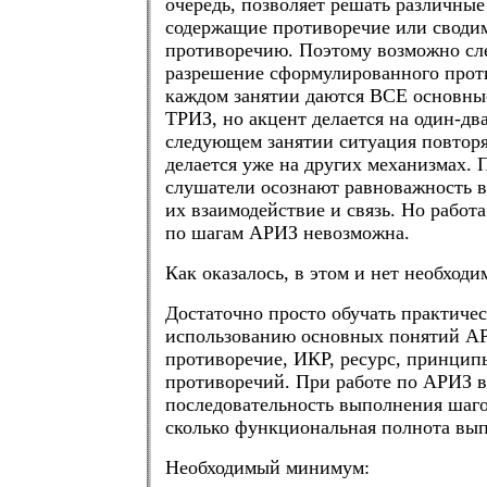
очередь, позволяет решать различные
содержащие противоречие или своди
противоречию. Поэтому возможно с
разрешение сформулированного прот
каждом занятии даются ВСЕ основны
ТРИЗ, но акцент делается на один-два
следующем занятии ситуация повторя
делается уже на других механизмах. 
слушатели осознают равноважность в
их взаимодействие и связь. Но работ
по шагам АРИЗ невозможна.
Как оказалось, в этом и нет необходи
Достаточно просто обучать практиче
использованию основных понятий А
противоречие, ИКР, ресурс, принцип
противоречий. При работе по АРИЗ в
последовательность выполнения шаго
сколько функциональная полнота вы
Необходимый минимум: