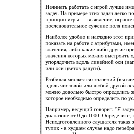
Начинать работать с игрой лучше име
задач. На примере этих задач легко п
принцип игры — выявление, огранич
последовательное сужение поля поис
Наиболее удобно и наглядно этот пр
показать на работе с атрибутами, и
значения, либо какие-либо другие пр
значения которых можно выстроить о
упорядочить вдоль линейной оси (на
или оси цветов радуги).
Разбивая множество значений (вытян
вдоль числовой или любой другой оси
можно довольно быстро определить з
которое необходимо определить по ус
Например, ведущий говорит: "Я заду
диапазоне от 0 до 1000. Определите, 
Неподготовленного слушателя такая з
тупик - в худшем случае надо перебр