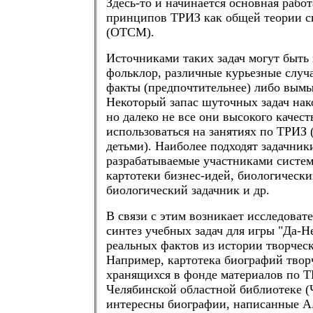
Здесь-то и начинается основная рабо
принципов ТРИЗ как общей теории 
(ОТСМ).
Источниками таких задач могут быть
фольклор, различные курьезные случ
факты (предпочтительнее) либо вым
Некоторый запас шуточных задач нак
но далеко не все они высокого качест
использоваться на занятиях по ТРИЗ 
детьми). Наиболее подходят задачник
разрабатываемые участниками систе
картотеки бизнес-идей, биологически
биологический задачник и др.
В связи с этим возникает исследовате
синтез учебных задач для игры "Да-Н
реальных фактов из истории творчес
Например, картотека биографий твор
хранящихся в фонде материалов по Т
Челябинской областной библиотеке 
интересны биографии, написанные А