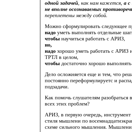
одной задачей
, как нам кажется,
а с
не вполне осознаваемых противореч
переплетены между собой.
Можно сформулировать следующее п
надо
уметь выполнять отдельные шаг
чтобы
научиться работать с АРИЗ,
но,
надо
хорошо уметь работать с АРИЗ 
ТРТЛ в целом,
чтобы
достаточно хорошо выполнять
Дело осложняется еще и тем, что реш
постоянно переформулируетс и распа
подзадачи.
Как помочь слушателям разобраться 
всех этих проблем?
АРИЗ, в первую очередь, инструмент
стиля мышлени по восемнадцатиэкра
схеме сильного мышления. Мышления