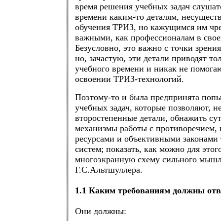
время решения учебных задач слушат
времени каким-то деталям, несущест
обучения ТРИЗ, но кажущимся им чр
важными, как профессионалам в свое
Безусловно, это важно с точки зрени
но, зачастую, эти детали приводят то
учебного времени и никак не помога
освоении ТРИЗ-технологий.
Поэтому-то и была предпринята попы
учебных задач, которые позволяют, не
второстепенные детали, обнажить су
механизмы работы с противоречием,
ресурсами и объективными законами
систем; показать, как можно для этог
многоэкранную схему сильного мыш
Г.С.Альтшуллера.
1.1 Каким требованиям должны отв
Они должны: