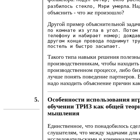
. На
разбилось стекло, Мэри умерла
объяснить - что же произошло?
Другой пример объяснительной задач
по комнате из угла в угол. Потом
телефону и набирает номер; дожда
другом конце провода поднимут тр
постель и быстро засыпает.
Такого типа навыки решения полезн
производственникам, чтобы находить
производственном процессе, либо би
лучше понять поведение партнеров. 
надо находить объяснение причин ка
5.
Особенности использования иг
обучении ТРИЗ как общей теор
мышления
Единственное, что понадобилось сдел
слушателям, что между задачами для 
исследовательскими и криминалисти