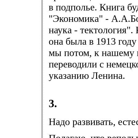
в подполье. Книга бу
"Экономика" - А.А.Б
наука - тектология".
она была в 1913 году
мы потом, к нашему 
переводили с немецк
указанию Ленина.
3.
Надо развивать, ест
Полагаю, что веполь