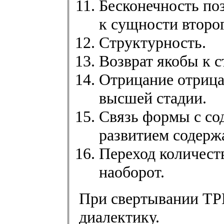
Бесконечность по
к сущности второг
Структурность.
Возврат якобы к с
Отрицание отрица
высшей стадии.
Связь формы с со
развитием содерж
Переход количест
наоборот.
При свертывании ТРИ
диалектику.