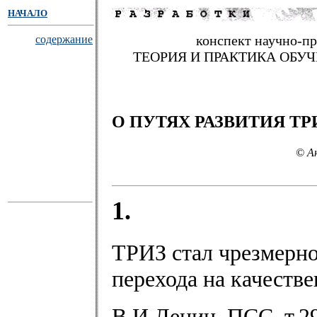
НАЧАЛО
конспект научно-п
содержание
ТЕОРИЯ И ПРАКТИКА ОБУ
О ПУТЯХ РАЗВИТИЯ ТР
© А
1.
ТРИЗ стал чрезмерно
перехода на качеств
В.И.Ленин, ПСС, т.29