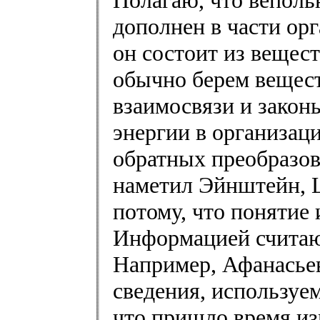
дополнен в части ор
он состоит из вещес
обычно берем вещест
взаимосвязи и закон
энергии в организац
обратных преобразов
наметил Эйнштейн, Ц
потому, что понятие
Информацией считают
Например, Афанасьев
сведения, используе
что пришло время из