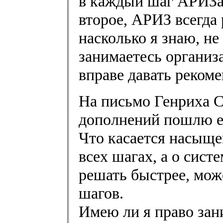
в каждый шаг АРИЗа
второе, АРИЗ всегда 
насколько я знаю, не
занимаетесь организ
вправе давать реком
На письмо Генриха С
дополнений пошлю е
Что касается насыще
всех шагах, а о сист
решать быстрее, мож
шагов.
Имею ли я право зан