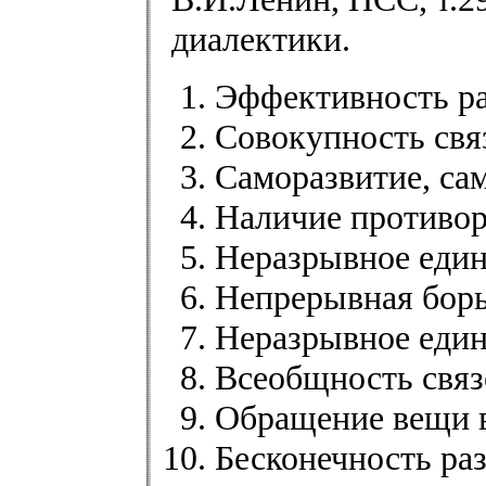
диалектики.
Эффективность ра
Совокупность свя
Саморазвитие, са
Наличие противор
Неразрывное един
Непрерывная борь
Неразрывное единс
Всеобщность связ
Обращение вещи в
Бесконечность ра