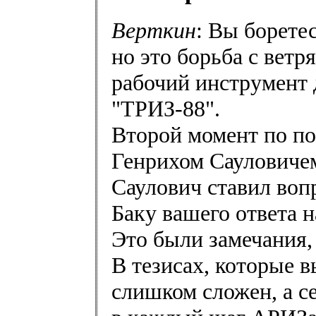
Верткин
: Вы борете
но это борьба с вет
рабочий инструмент 
"ТРИЗ-88".
Второй момент по по
Генрихом Сауловиче
Саулович ставил вопр
Баку вашего ответа н
Это были замечания,
В тезисах, которые 
слишком сложен, а се