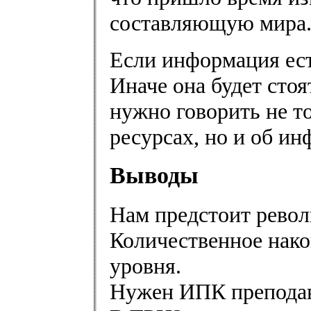
составляющую мира
Если информация ест
Иначе она будет стоя
нужно говорить не т
ресурсах, но и об и
Выводы
Нам предстоит рево
Количественное нако
уровня.
Нужен ИПК преподав