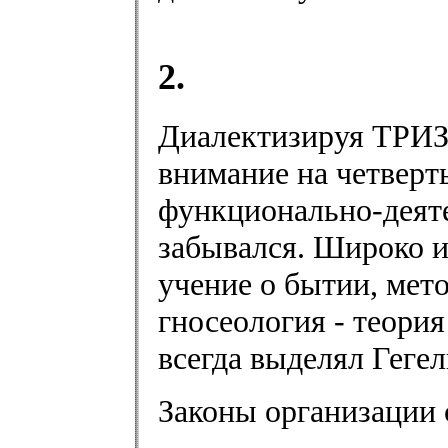
2.
Диалектизируя ТРИЗ
внимание на четверт
функционально-деяте
забывался. Широко и
учение о бытии, мето
гносеология - теория
всегда выделял Гегел
Законы организации