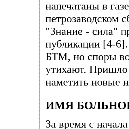
напечатаны в газе
петрозаводском с
"Знание - сила" 
публикации [4-6]
БТМ, но споры во
утихают. Пришло 
наметить новые н
ИМЯ БОЛЬНО
За время с начал