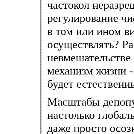
частокол неразр
регулирование чи
в том или ином ви
осуществлять? Ра
невмешательстве 
механизм жизни -
будет естествен
Масштабы депопул
настолько глобал
даже просто осоз