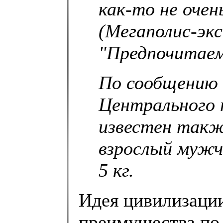
как-то не очен
(Мегаполис-экс
"Предпочитаем 
По сообщению 
Центрального 
известен такж
взрослый мужчи
5 кг.
Идея цивилизаци
преимущества по