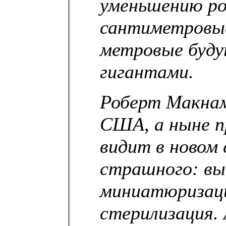
уменьшению ро
сантиметровые
метровые буд
гигантами.
Роберт Макнам
США, а ныне п
видит в новом 
страшного: вы
миниатюризаци
стерилизация.