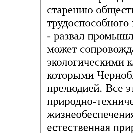
старению общест
трудоспособного 
- развал промышл
может сопровожд
экологическими к
которыми Черноб
прелюдией. Все э
природно-технич
жизнеобеспечения
естественная при