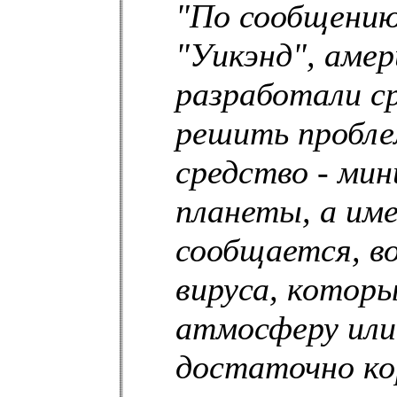
"По сообщению
"Уикэнд", амер
разработали с
решить пробле
средство - ми
планеты, а име
сообщается, в
вируса, которы
атмосферу или 
достаточно ко