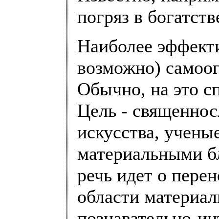
погряз в богатств
Наиболее эффекти
возможно) самоог
Обычно, на это 
Цель - священнос
искусства, ученые
материальными бл
речь идет о пере
области материал
познавательно-и