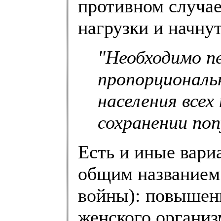
противном случа
нагрузки и начну
"Необходимо п
пропорциональ
населения всех
сохранении поп
Есть и иные вари
общим названием 
войны): повышен
женского организ