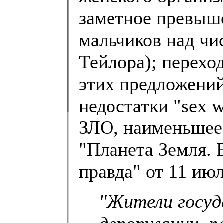
заметное превыш
мальчиков над чи
Тейлора); перехо
этих предложений
недостатки "sex w
ЗЛО, наименьшее
"Планета Земля. 
правда" от 11 июля
"Жители госуд
депопуляции, р