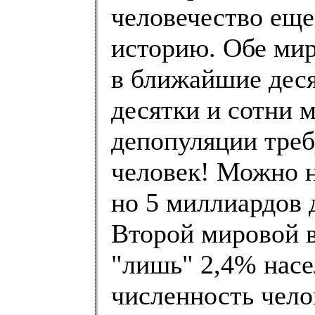
человечество еще
историю. Обе ми
в ближайшие деся
десятки и сотни 
депопуляции треб
человек! Можно н
но 5 миллиардов 
Второй мировой в
"лишь" 2,4% насе
численность чело