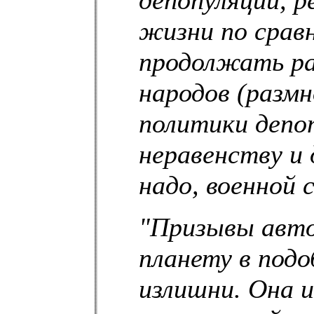
жизни по срав
продолжать ра
народов (разм
политики депо
неравенству и
надо, военной с
"Призывы авт
планету в подо
излишни. Она 