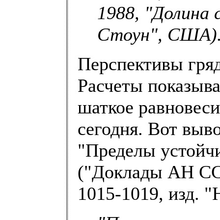
1988, "Долина 
Стоун", США)
Перспективы гря
Расчеты показыва
шаткое равновеси
сегодня. Вот выв
"Пределы устойч
("Доклады АН ССС
1015-1019, изд. "