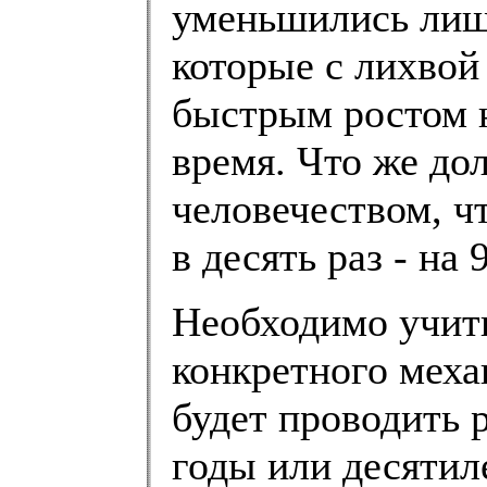
уменьшились лиш
которые с лихво
быстрым ростом 
время. Что же до
человечеством, ч
в десять раз - на
Необходимо учиты
конкретного мех
будет проводить 
годы или десятил