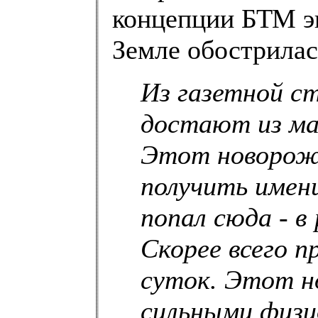
концепции БТМ эк
Земле обострилас
Из газетной 
достают из ма
Этот новорожд
получить имени
попал сюда - в
Скорее всего п
суток. Этот н
сильными физи