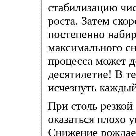
стабилизацию чи
роста. Затем ско
постепенно набир
максимального сн
процесса может д
десятилетие! В т
исчезнуть каждый
При столь резкой
оказаться плохо 
Снижение рождае