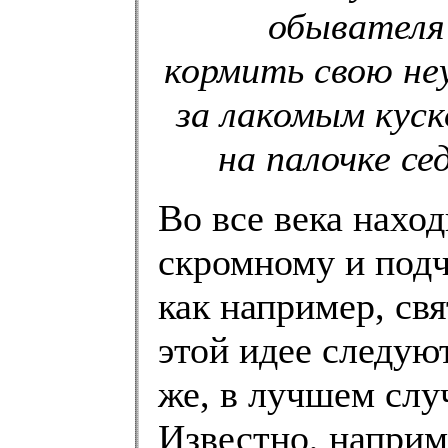
обывателя 
кормить свою не
за лакомым кус
на палочке се
Во все века нахо
скромному и подч
как например, свя
этой идее следую
же, в лучшем слу
Известно, наприм