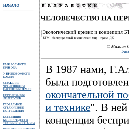
НАЧАЛО
ЧЕЛОВЕЧЕСТВО НА ПЕ
(Экологический кризис и концепция 
*
БТМ - бесприродный технический мир - прим. ДК
© Михаил С
bus
ИМЯ БОЛЬНОГО:
В 1987 нами, Г.
ПРИРОДА
У ПРИДОРОЖНОГО
КАМНЯ
была подготовлена
СНИЖЕНИЕ
ЧИСЛЕННОСТИ
НАСЕЛЕНИЯ ЗЕМЛИ
окончательной по
ЦИВИЛИЗАЦИЯ
ЛИЛИПУТОВ
и технике
". В не
ГЛОБАЛЬНОЕ
ОГРАНИЧЕНИЕ
ПОТРЕБЛЕНИЯ
концепция беспри
КОНЦЕПЦИЯ
БЕСПРИРОДНОГО
ТЕХНИЧЕСКОГО МИРА