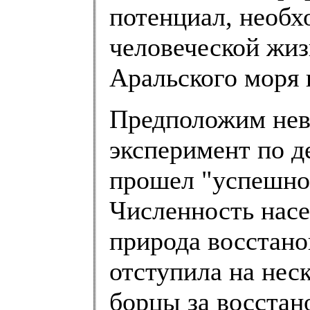
потенциал, необ
человеческой ж
Аральского моря 
Предположим нев
эксперимент по д
прошел "успешно"
Численность насе
природа восстан
отступила на неск
борцы за восстан