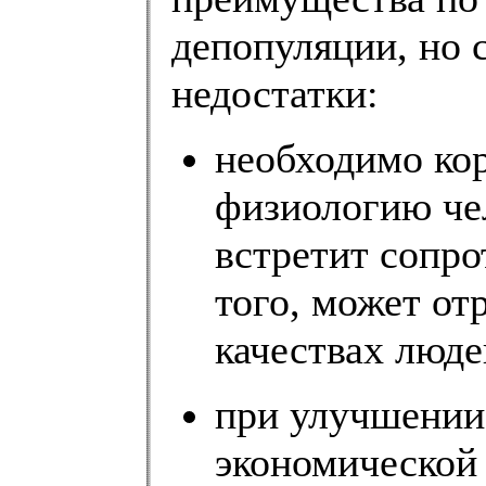
депопуляции, но 
недостатки:
необходимо ко
физиологию че
встретит сопро
того, может от
качествах люде
при улучшении
экономической 