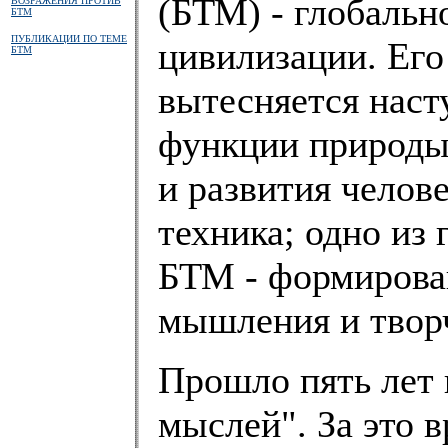
(БТМ) - глобальн
ВОЗРАЖЕНИЯ ПРОТИВ
БТМ
ПУБЛИКАЦИИ ПО ТЕМЕ
цивилизации. Его
БТМ
вытесняется нас
функции природы
и развития челове
техника; одно из
БТМ - формирова
мышления и творч
Прошло пять лет 
мыслей". За это 