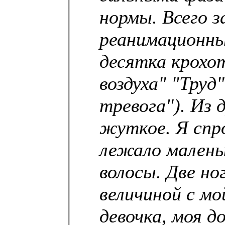
нормы. Всего з
реанимационны
десятка крохо
воздуха" "Труд"
тревога"). Из 
жуткое. Я спр
лежало малень
волосы. Две ног
величиной с мо
девочка, моя д