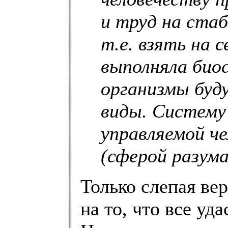
и труд на ста
т.е. взять на 
выполняла био
организмы буд
виды. Систему
управляемой ч
(сферой разума
Только слепая ве
на то, что все уда