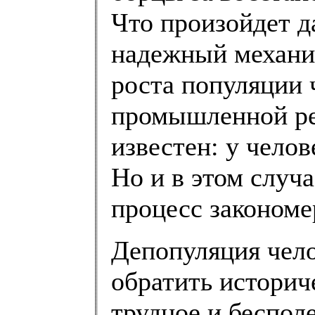
Что произойдет д
надежный механи
роста популяции 
промышленной ре
известен: у челов
Но и в этом случа
процесс закономе
Депопуляция чело
обратить историч
трудное и бесполе