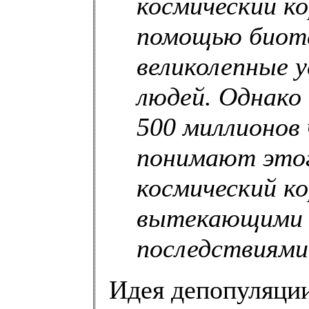
космический ко
помощью биоте
великолепные 
людей. Однако
500 миллионов 
понимают этог
космический ко
вытекающими 
последствиями.
Идея депопуляции