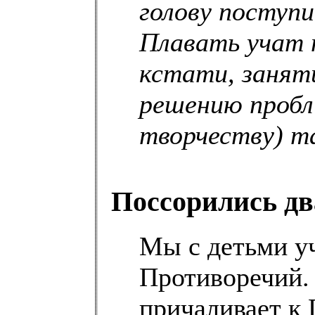
голову поступи
Плавать учат 
кстати, занят
решению пробл
творчеству) т
Поссорились дв
Мы с детьми у
Противоречий. 
причаливает к