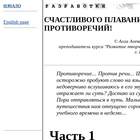
НАЧАЛО
СЧАСТЛИВОГО ПЛАВАНИ
English page
ПРОТИВОРЕЧИЙ!
© Алла Алек
преподаватель курса "Развитие творч
г.
Противоречие... Против речи...
осторожно пробуют слово на языч
недоверчиво вслушиваюсь в его зв
отражает ли суть? Достаю из су
Пора отправляться в путь. Мал
путешествия нам отпущено соро
учебного времени в неделю...
Часть 1