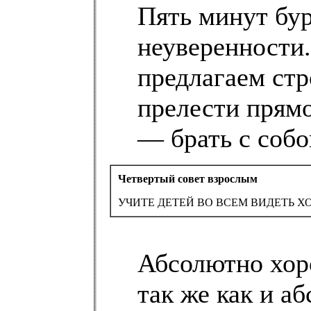
Пять минут бур
неуверенности.
предлагаем ст
прелести прямо
— брать с собо
Четвертый совет взрослым
УЧИТЕ ДЕТЕЙ ВО ВСЕМ ВИДЕТЬ Х
Абсолютно хор
так же как и а