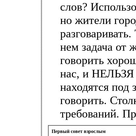
слов? Использо
но жители горо
разговаривать.
нем задача от
говорить хорош
нас, и НЕЛЬЗЯ 
находятся под 
говорить. Сто
требований. П
Первый совет взрослым