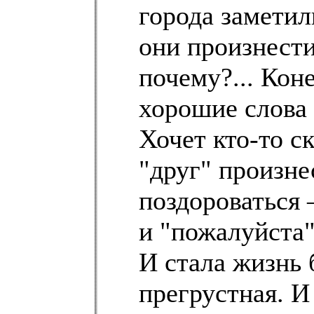
города заметил
они произнести
почему?... Коне
хорошие слова
Хочет кто-то ск
"друг" произне
поздороваться 
и "пожалуйста"
И стала жизнь 
прегрустная. И