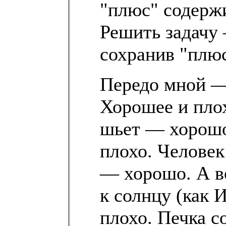
"плюс" содержи
Решить задачу 
сохранив "плюс
Передо мной — 
Хорошее и плох
шьет — хорошо
плохо. Человек
— хорошо. А в
к солнцу (как 
плохо. Печка с