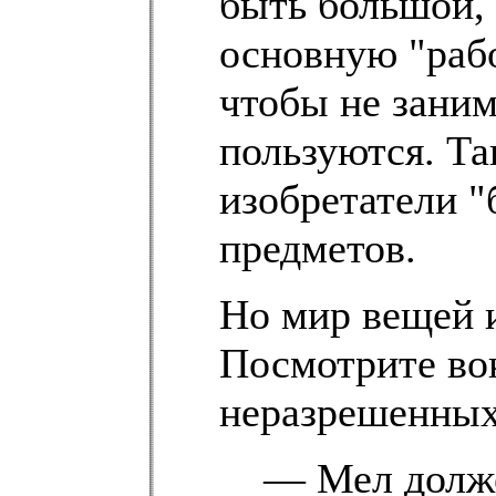
быть большой,
основную "рабо
чтобы не заним
пользуются. Т
изобретатели 
предметов.
Но мир вещей 
Посмотрите во
неразрешенных
— Мел долже