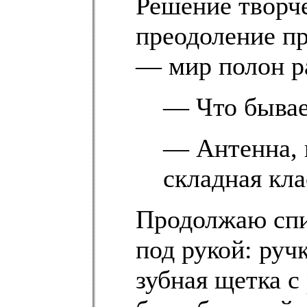
Решение творче
преодоление пр
— мир полон р
— Что бывае
— Антенна, 
складная кла
Продолжаю спис
под рукой: руч
зубная щетка с