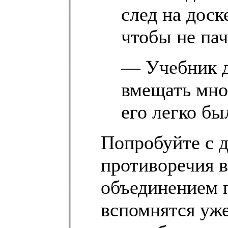
след на доск
чтобы не пач
— Учебник д
вмещать мно
его легко бы
Попробуйте с д
противоречия в
объединением 
вспомнятся уже