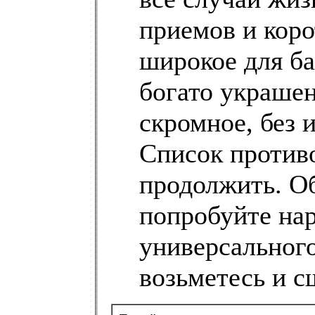
приемов и коро
широкое для бал
богато украшен
скромное, без 
Список против
продолжить. Об
попробуйте нар
универсального
возьметесь и с