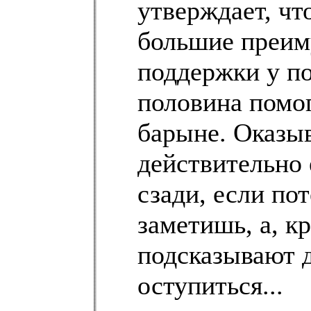
утверждает, чт
большие преим
поддержки у по
половина помог
барыне. Оказы
действительно 
сзади, если по
заметишь, а, кр
подсказывают д
оступиться...