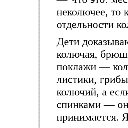
неколючее, то 
отдельности ко
Дети доказываю
колючая, брюшк
поклажи — колю
листики, гриб
колючий, а есл
спинками — он
принимается. Я