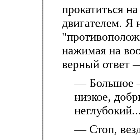
прокатиться на
двигателем. Я 
"противоположн
нажимая на во
верный ответ —
— Большое 
низкое, доб
неглубокий..
— Стоп, везд