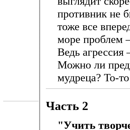
выглядит ско
противник не б
тоже все впере
море проблем 
Ведь агрессия 
Можно ли предс
мудреца? То-то 
Часть 2
"Учить творч