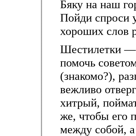
Бяку на наш гор
Пойди спроси у
хороших слов р
Шестилетки — 
помочь советом
(знакомо?), ра
вежливо отверг
хитрый, поймат
же, чтобы его 
между собой, а