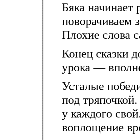
Бяка начинает р
поворачиваем з
Плохие слова с
Конец сказки д
урока — вполне
Усталые победи
под тряпочкой. 
у каждого свой
воплощение вре