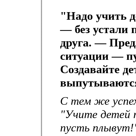
"Надо учить 
— без устали 
друга. — Пре
ситуации — п
Создавайте д
выпутываютс
С тем же успе
"Учите детей 
пусть плывут!"