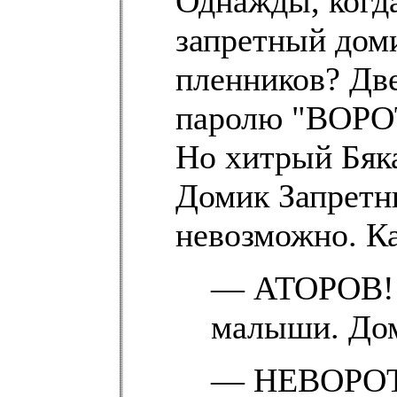
Однажды, когда
запретный доми
пленников? Две
паролю "ВОРОТ
Но хитрый Бяка
Домик Запретны
невозможно. К
— АТОРОВ! 
малыши. Дом
— НЕВОРОТА