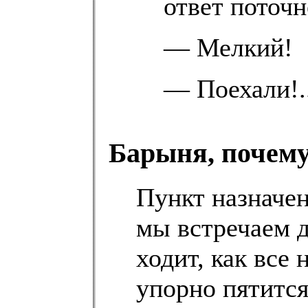
ответ поточн
— Мелкий!
— Поехали!..
Барыня, почему
Пункт назначе
мы встречаем д
ходит, как все
упорно пятится