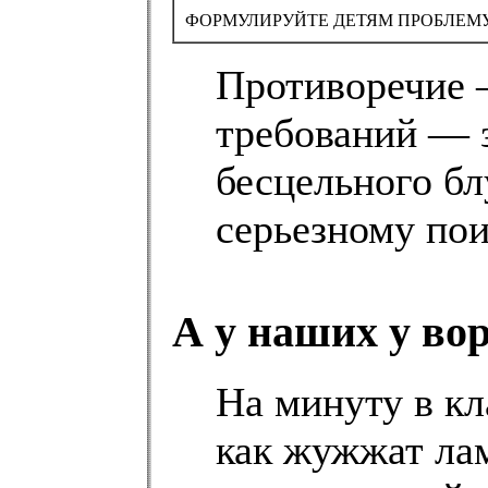
ФОРМУЛИРУЙТЕ ДЕТЯМ ПРОБЛЕМУ
Противоречие 
требований — з
бесцельного бл
серьезному пои
А у наших у вор
На минуту в кл
как жужжат ла