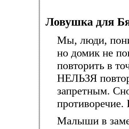
Ловушка для Б
Мы, люди, пон
но домик не п
повторить в то
НЕЛЬЗЯ повтор
запретным. Сно
противоречие. 
Малыши в заме