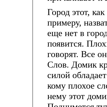
Город этот, ка
примеру, назва
еще нет в горо
появится. Плох
говорят. Все о
Слов. Домик кр
силой обладает
кому плохое с
нему этот доми
Поднимется тут