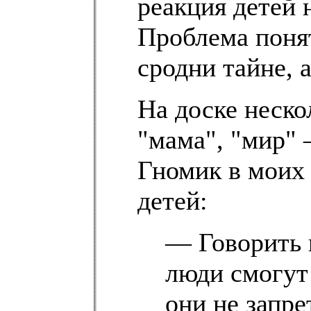
реакция детей 
Проблема поня
сродни тайне, 
На доске неско
"мама", "мир" 
Гномик в моих
детей:
— Говорить в
люди смогут
они не запре