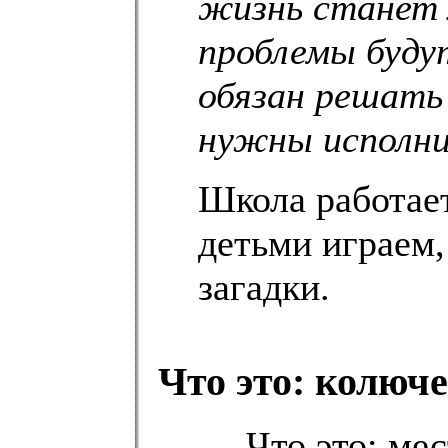
жизнь станет 
проблемы будут
обязан решать 
нужны исполни
Школа работает
детьми играем,
загадки.
Что это: колюче
— Что это: ме