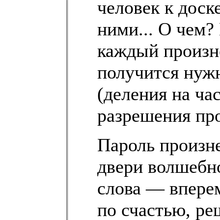
человек к доск
ними... О чем?
каждый произне
получится нуж
(деления на ча
разрешения пр
Пароль произн
двери волшебн
слова — вперем
по счастью, р