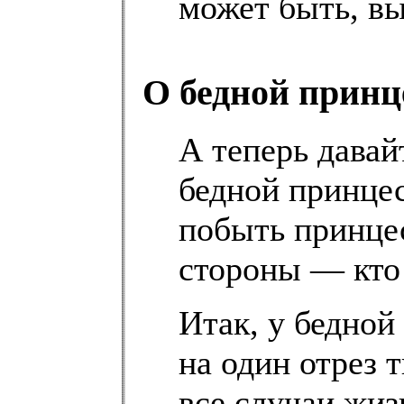
может быть, вы
О бедной принц
А теперь давайт
бедной принцес
побыть принцес
стороны — кто
Итак, у бедной
на один отрез 
все случаи жи