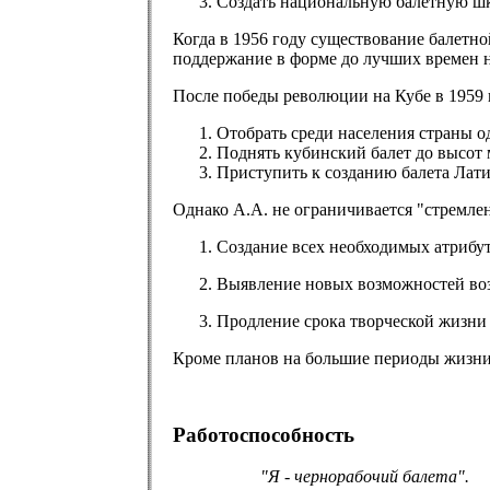
Создать национальную балетную шк
Когда в 1956 году существование балетно
поддержание в форме до лучших времен 
После победы революции на Кубе в 1959 
Отобрать среди населения страны о
Поднять кубинский балет до высот 
Приступить к созданию балета Лат
Однако А.А. не ограничивается "стремлен
Создание всех необходимых атрибут
Выявление новых возможностей возд
Продление срока творческой жизни 
Кроме планов на большие периоды жизни 
Работоспособность
"Я - чернорабочий балета".