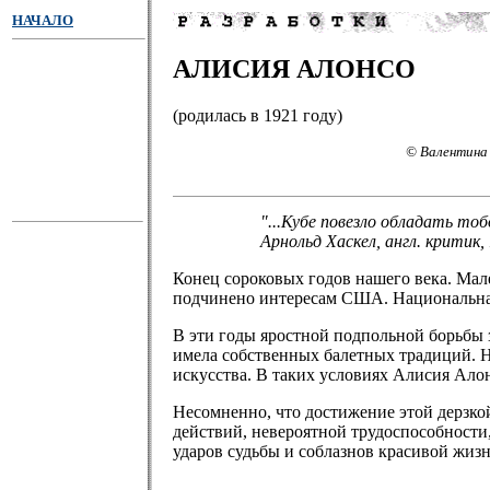
НАЧАЛО
АЛИСИЯ АЛОНСО
(родилась в 1921 году)
© Валентина 
"...Кубе повезло обладать то
Арнольд Хаскел, англ. критик,
Конец сороковых годов нашего века. Мале
подчинено интересам США. Национальная 
В эти годы яростной подпольной борьбы з
имела собственных балетных традиций. 
искусства. В таких условиях Алисия Алон
Несомненно, что достижение этой дерзк
действий, невероятной трудоспособности,
ударов судьбы и соблазнов красивой жизн