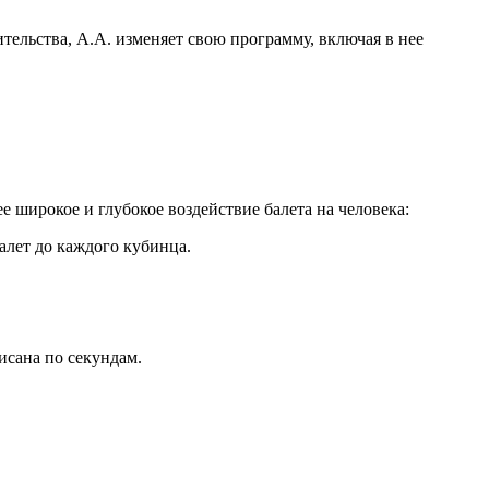
тельства, А.А. изменяет свою программу, включая в нее
е широкое и глубокое воздействие балета на человека:
алет до каждого кубинца.
исана по секундам.