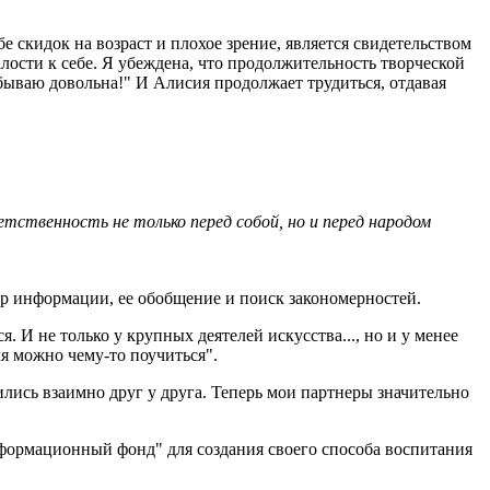
бе скидок на возраст и плохое зрение, является свидетельством
жалости к себе. Я убеждена, что продолжительность творческой
 бываю довольна!" И Алисия продолжает трудиться, отдавая
тственность не только перед собой, но и перед народом
р информации, ее обобщение и поиск закономерностей.
 И не только у крупных деятелей искусства..., но и у менее
ля можно чему-то поучиться".
лись взаимно друг у друга. Теперь мои партнеры значительно
нформационный фонд" для создания своего способа воспитания