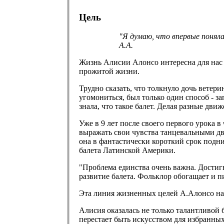
Цель
"Я думаю, что впервые поняла,
А.А.
Жизнь Алисии Алонсо интересна для нас п
прожитой жизни.
Трудно сказать, что толкнуло дочь ветери
угомониться, был только один способ - зап
знала, что такое балет. Делая разные движ
Уже в 9 лет после своего первого урока в
выражать свои чувства танцевальными дв
она в фантастически короткий срок подн
балета Латинской Америки.
"Проблема единства очень важна. Достигн
развитие балета. Фольклор обогащает и п
Эта линия жизненных целей А.Алонсо нап
Алисия оказалась не только талантливой
перестает быть искусством для избранных