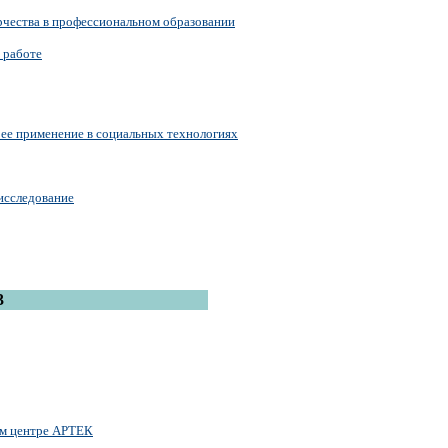
рчества в профессиональном образовании
 работе
 ее применение в социальных технологиях
 исследование
3
ом центре АРТЕК