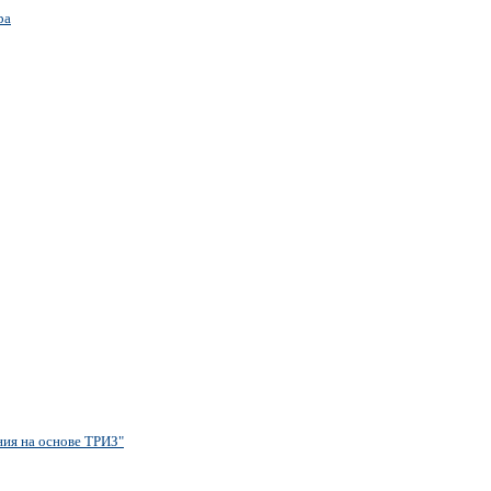
ра
ния на основе ТРИЗ"