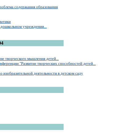
роблема содержания образования
матики
 дошкольном учреждении...
04
ие творческого мышления детей...
нференции "Развитие творческих способностей детей...
о изобразительной деятельности в детском саду