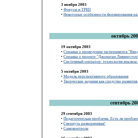
3 ноября 2003
•
Фокусы и ТРИЗ
•
Некоторые особенности формирования раз
октябрь 200
19 октября 2003
•
Справка о проведении эксперимента "Введ
•
Справка о проекте "Джонатан Ливингстон
•
Системный оператор: технология анализа
5 октября 2003
•
Модель перспективного образования
•
Творческие задания как средство развити
сентябрь 20
29 сентября 2003
•
Педагогическая проблема. Есть ли пробле
•
Свернуть разворачивая!
•
Самоконтроль