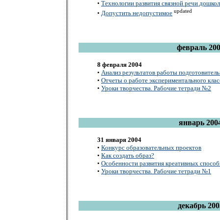
•
Технологии развития связной речи дошко
updated
•
Допустить недопустимое
февраль 20
8 февраля 2004
•
Анализ результатов работы подготовитель
•
Отчеты о работе экспериментального клас
•
Уроки творчества. Рабочие тетради №2
январь 200
31 января 2004
•
Конкурс образовательных проектов
•
Как создать образ?
•
Особенности развития креативных способн
•
Уроки творчества. Рабочие тетради №1
декабрь 200