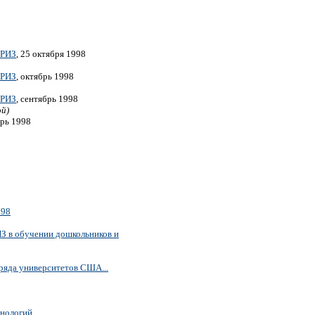
ТРИЗ
, 25 октября 1998
ТРИЗ
, октябрь 1998
ТРИЗ
, сентябрь 1998
ой)
рь 1998
998
З в обучении дошкольников и
ряда университетов США...
хнологий