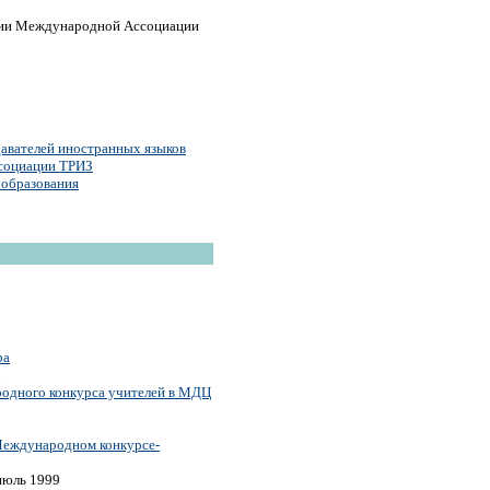
ии Международной Ассоциации
авателей иностранных языков
социации ТРИЗ
 образования
ра
одного конкурса учителей в МДЦ
 Международном конкурсе-
июль 1999