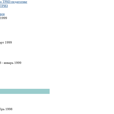
о ТРИЗ-педагогике
 ТРИЗ
рея
 1999
арт 1999
 - январь 1999
брь 1998